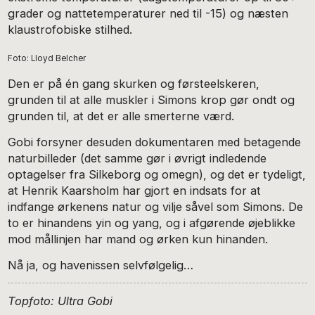
grader og nattetemperaturer ned til -15) og næsten
klaustrofobiske stilhed.
Foto: Lloyd Belcher
Den er på én gang skurken og førsteelskeren,
grunden til at alle muskler i Simons krop gør ondt og
grunden til, at det er alle smerterne værd.
Gobi forsyner desuden dokumentaren med betagende
naturbilleder (det samme gør i øvrigt indledende
optagelser fra Silkeborg og omegn), og det er tydeligt,
at Henrik Kaarsholm har gjort en indsats for at
indfange ørkenens natur og vilje såvel som Simons. De
to er hinandens yin og yang, og i afgørende øjeblikke
mod mållinjen har mand og ørken kun hinanden.
Nå ja, og havenissen selvfølgelig…
Topfoto: Ultra Gobi