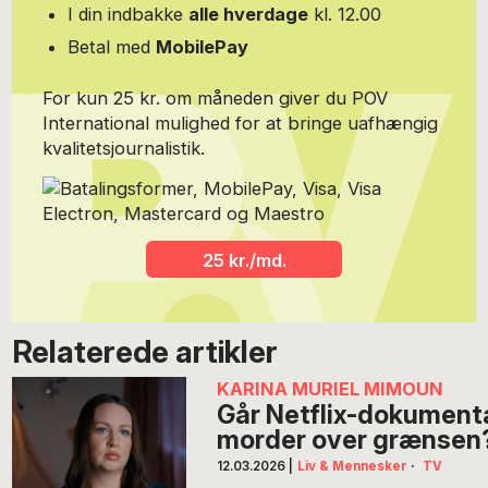
I din indbakke
alle hverdage
kl. 12.00
Betal med
MobilePay
For kun 25 kr. om måneden giver du POV
International mulighed for at bringe uafhængig
kvalitetsjournalistik.
25 kr./md.
Relaterede artikler
KARINA MURIEL MIMOUN
Går Netflix-dokument
morder over grænsen
12.03.2026
|
Liv & Mennesker
·
TV