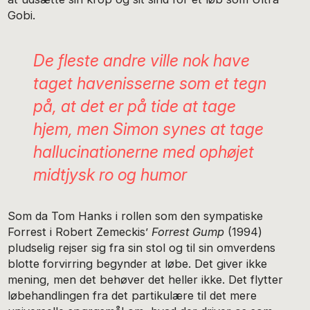
Gobi.
De fleste andre ville nok have
taget havenisserne som et tegn
på, at det er på tide at tage
hjem, men Simon synes at tage
hallucinationerne med ophøjet
midtjysk ro og humor
Som da Tom Hanks i rollen som den sympatiske
Forrest i Robert Zemeckis’
Forrest Gump
(1994)
pludselig rejser sig fra sin stol og til sin omverdens
blotte forvirring begynder at løbe. Det giver ikke
mening, men det behøver det heller ikke. Det flytter
løbehandlingen fra det partikulære til det mere