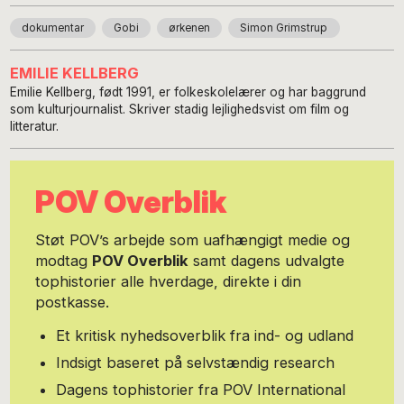
dokumentar
Gobi
ørkenen
Simon Grimstrup
EMILIE KELLBERG
Emilie Kellberg, født 1991, er folkeskolelærer og har baggrund
som kulturjournalist. Skriver stadig lejlighedsvist om film og
litteratur.
POV Overblik
Støt POV’s arbejde som uafhængigt medie og
modtag
POV Overblik
samt dagens udvalgte
tophistorier alle hverdage, direkte i din
postkasse.
Et kritisk nyhedsoverblik fra ind- og udland
Indsigt baseret på selvstændig research
Dagens tophistorier fra POV International