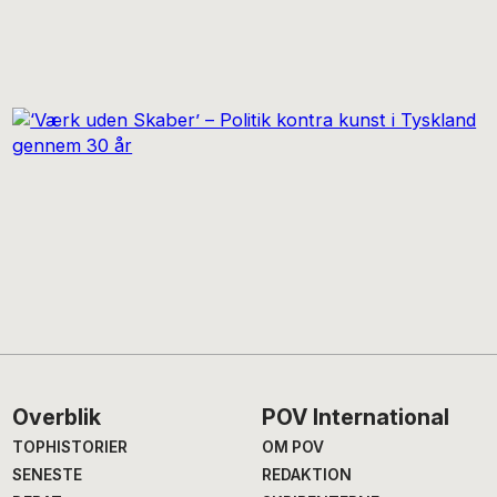
Footer
Overblik
POV International
TOPHISTORIER
OM POV
SENESTE
REDAKTION