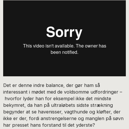
Det er denne indre balance, der gør ham så
interessant i mødet med de voldsomme udfordringer –
hvorfor lyder han for eksempel ikke det mindste
bekymret, da han på ultraløbets sidste strækning
begynder at se havenisser, vagthunde og kløfter, der
ikke er der, fordi anstrengelserne og manglen på søvn
har presset hans forstand til det yderste?