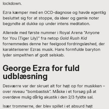
lockdown.
Ezra kæmper med en OCD-diagnose og havde egentlig
besluttet sig for at stoppe, da ideer og gamle noter
begyndte at dukke op under intens meditation.
Allerede med første nummer i Royal Arena ”Anyone
for You (Tiger Lily)” fra netop
Gold Rush Kid
fornemmedes denne her feelgood fordringsløshed, der
karakteriserer Ezras musik. Hans formfulde baryton
lyder simpelthen af godt selskab.
George Ezra for fuld
udblæsning
Desværre var der skruet alt for højt op for musikken –
over niveau ”bombastisk”. Måske i et forsøg på at
overdøve mulig dårlig akustik i den 2/3 fyldte sal.
Især trommerne, der blev spillet i et absurd højt