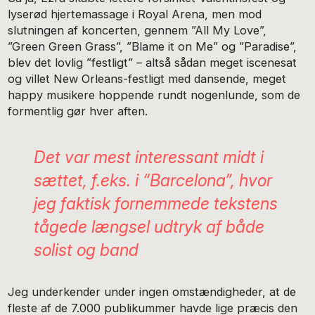
lyserød hjertemassage i Royal Arena, men mod
slutningen af koncerten, gennem ”All My Love”,
”Green Green Grass”, ”Blame it on Me” og ”Paradise”,
blev det lovlig ”festligt” – altså sådan meget iscenesat
og villet New Orleans-festligt med dansende, meget
happy musikere hoppende rundt nogenlunde, som de
formentlig gør hver aften.
Det var mest interessant midt i
sættet, f.eks. i “Barcelona”, hvor
jeg faktisk fornemmede tekstens
tågede længsel udtryk af både
solist og band
Jeg underkender under ingen omstændigheder, at de
fleste af de 7.000 publikummer havde lige præcis den