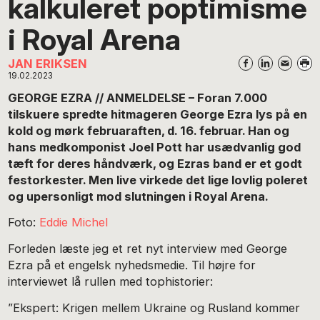
kalkuleret poptimisme
i Royal Arena
JAN ERIKSEN
19.02.2023
GEORGE EZRA // ANMELDELSE – Foran 7.000
tilskuere spredte hitmageren George Ezra lys på en
kold og mørk februaraften, d. 16. februar. Han og
hans medkomponist Joel Pott har usædvanlig god
tæft for deres håndværk, og Ezras band er et godt
festorkester. Men live virkede det lige lovlig poleret
og upersonligt mod slutningen i Royal Arena.
Foto:
Eddie Michel
Forleden læste jeg et ret nyt interview med George
Ezra på et engelsk nyhedsmedie. Til højre for
interviewet lå rullen med tophistorier:
”Ekspert: Krigen mellem Ukraine og Rusland kommer