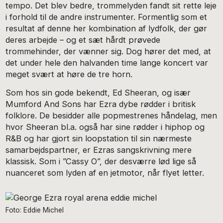
tempo. Det blev bedre, trommelyden fandt sit rette leje
i forhold til de andre instrumenter. Formentlig som et
resultat af denne her kombination af lydfolk, der gør
deres arbejde – og et sæt hårdt prøvede
trommehinder, der vænner sig. Dog hører det med, at
det under hele den halvanden time lange koncert var
meget svært at høre de tre horn.
Som hos sin gode bekendt, Ed Sheeran, og især
Mumford And Sons har Ezra dybe rødder i britisk
folklore. De besidder alle popmestrenes håndelag, men
hvor Sheeran bl.a. også har sine rødder i hiphop og
R&B og har gjort sin loopstation til sin nærmeste
samarbejdspartner, er Ezras sangskrivning mere
klassisk. Som i ”Cassy O”, der desværre lød lige så
nuanceret som lyden af en jetmotor, når flyet letter.
Foto: Eddie Michel