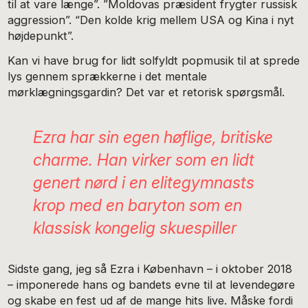
til at vare længe”. ”Moldovas præsident frygter russisk
aggression”. “Den kolde krig mellem USA og Kina i nyt
højdepunkt”.
Kan vi have brug for lidt solfyldt popmusik til at sprede
lys gennem sprækkerne i det mentale
mørklægningsgardin? Det var et retorisk spørgsmål.
Ezra har sin egen høflige, britiske
charme. Han virker som en lidt
genert nørd i en elitegymnasts
krop med en baryton som en
klassisk kongelig skuespiller
Sidste gang, jeg så Ezra i København – i oktober 2018
– imponerede hans og bandets evne til at levendegøre
og skabe en fest ud af de mange hits live. Måske fordi