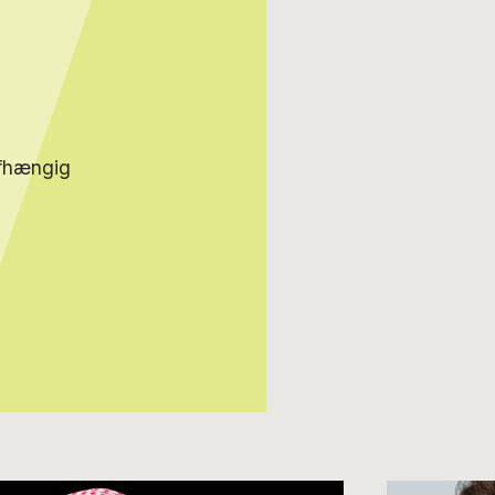
afhængig