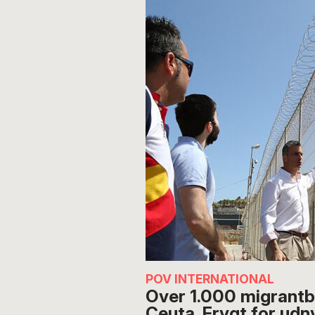
POV INTERNATIONAL
Over 1.000 migrantbø
Ceuta. Frygt for udn