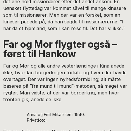
det ene hold missionærer efter det andet ankom. En
uønsket flyttedag var kommet såvel til mange kinesere
som til missionærer. Men der var en forskel, som en
kineser pegede på, da han sagde til missionærerne: ”I
har da et hjemland, som I kan rejse til. Det har vi ikke.”
Far og Mor flygter også –
først til Hankow
Far og Mor og alle andre vesterlændinge i Kina anede
ikke, hvordan borgerkrigen forløb, og hvem der havde
overtaget. Der var ingen nyhedsformidling; alt måtte
baseres på ”fra mund til mund”-metoden, så meget var
rygter. Man vidste, at der var borgerkrig, men hvor
fronten gik, anede de ikke.
Anna og Emil Mikaelsen i 1940.
Privatfoto.