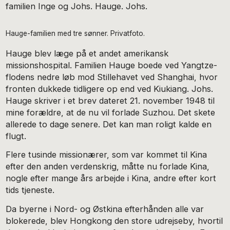
familien Inge og Johs. Hauge. Johs.
Hauge-familien med tre sønner. Privatfoto.
Hauge blev læge på et andet amerikansk
missionshospital. Familien Hauge boede ved Yangtze-
flodens nedre løb mod Stillehavet ved Shanghai, hvor
fronten dukkede tidligere op end ved Kiukiang. Johs.
Hauge skriver i et brev dateret 21. november 1948 til
mine forældre, at de nu vil forlade Suzhou. Det skete
allerede to dage senere. Det kan man roligt kalde en
flugt.
Flere tusinde missionærer, som var kommet til Kina
efter den anden verdenskrig, måtte nu forlade Kina,
nogle efter mange års arbejde i Kina, andre efter kort
tids tjeneste.
Da byerne i Nord- og Østkina efterhånden alle var
blokerede, blev Hongkong den store udrejseby, hvortil