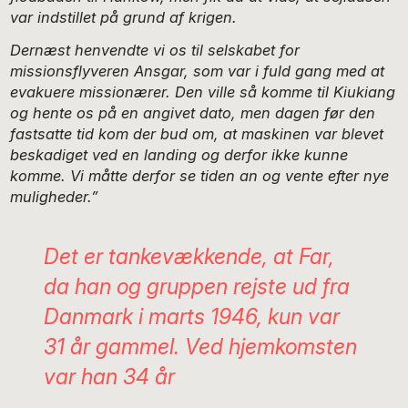
var indstillet på grund af krigen.
Dernæst henvendte vi os til selskabet for
missionsflyveren Ansgar, som var i fuld gang med at
evakuere missionærer. Den ville så komme til Kiukiang
og hente os på en angivet dato, men dagen før den
fastsatte tid kom der bud om, at maskinen var blevet
beskadiget ved en landing og derfor ikke kunne
komme. Vi måtte derfor se tiden an og vente efter nye
muligheder.”
Det er tankevækkende, at Far,
da han og gruppen rejste ud fra
Danmark i marts 1946, kun var
31 år gammel. Ved hjemkomsten
var han 34 år