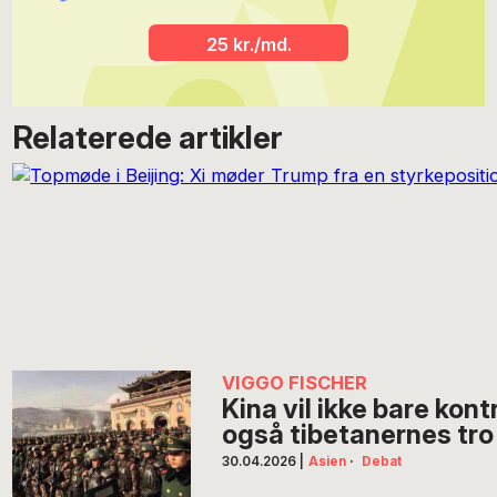
25 kr./md.
Relaterede artikler
VIGGO FISCHER
Kina vil ikke bare kont
også tibetanernes tro
30.04.2026
|
Asien
·
Debat