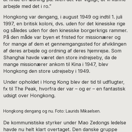
arbejde med det i ro.”
Hongkong var dengang, i august 1949 og indtil 1. juli
1997, en britisk koloni, dvs. uden for det kinesiske rige
og således uden for den kinesiske borgerkrigs rammer.
På den måde var byen et fristed for missionærer og
for mange af dem et gennemgangssted for afviklingen
af deres arbejde og ordning af deres hjemrejse. Som
Shanghai havde været den store indrejseby, da de
mange missionærer ankom til Kina i 1947, blev
Hongkong den store udrejseby i 1949.
Under opholdet i Hong Kong blev der tid til udflugter,
fx til The Peak, hvorfra der var – og er – en fantastisk
udsigt over Hongkong.
Hongkong dengang og nu. Foto: Laurids Mikaelsen.
De kommunistiske styrker under Mao Zedongs ledelse
havde nu helt klart overtaget. Den danske gruppe