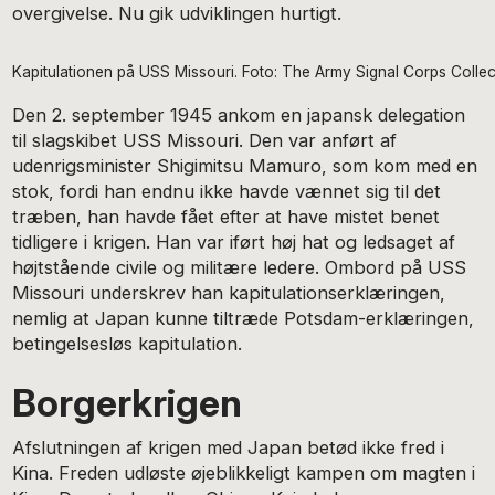
overgivelse. Nu gik udviklingen hurtigt.
Kapitulationen på USS Missouri. Foto: The Army Signal Corps Collect
Den 2. september 1945 ankom en japansk delegation
til slagskibet USS Missouri. Den var anført af
udenrigsminister Shigimitsu Mamuro, som kom med en
stok, fordi han endnu ikke havde vænnet sig til det
træben, han havde fået efter at have mistet benet
tidligere i krigen. Han var iført høj hat og ledsaget af
højtstående civile og militære ledere. Ombord på USS
Missouri underskrev han kapitulationserklæringen,
nemlig at Japan kunne tiltræde Potsdam-erklæringen,
betingelsesløs kapitulation.
Borgerkrigen
Afslutningen af krigen med Japan betød ikke fred i
Kina. Freden udløste øjeblikkeligt kampen om magten i