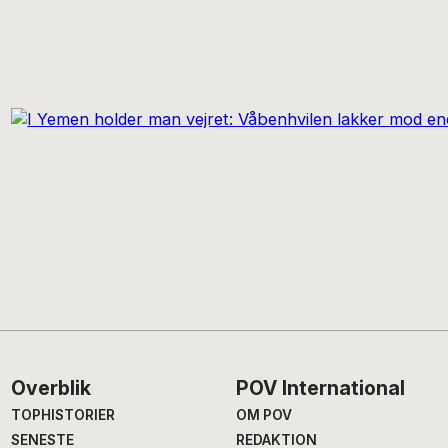
Footer
Overblik
POV International
TOPHISTORIER
OM POV
SENESTE
REDAKTION