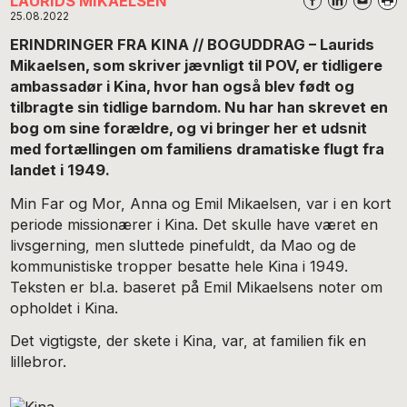
LAURIDS MIKAELSEN
25.08.2022
ERINDRINGER FRA KINA // BOGUDDRAG – Laurids
Mikaelsen, som skriver jævnligt til POV, er tidligere
ambassadør i Kina, hvor han også blev født og
tilbragte sin tidlige barndom. Nu har han skrevet en
bog om sine forældre, og vi bringer her et udsnit
med fortællingen om familiens dramatiske flugt fra
landet i 1949.
Min Far og Mor, Anna og Emil Mikaelsen, var i en kort
periode missionærer i Kina. Det skulle have været en
livsgerning, men sluttede pinefuldt, da Mao og de
kommunistiske tropper besatte hele Kina i 1949.
Teksten er bl.a. baseret på Emil Mikaelsens noter om
opholdet i Kina.
Det vigtigste, der skete i Kina, var, at familien fik en
lillebror.