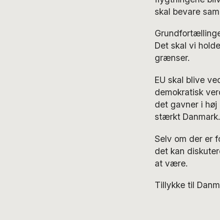
skal bevare sam
Grundfortællinge
Det skal vi holde
grænser.
EU skal blive ve
demokratisk ver
det gavner i høj
stærkt Danmark.
Selv om der er f
det kan diskuter
at være.
Tillykke til Da