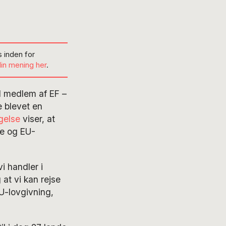
 inden for
din mening her
.
il medlem af EF –
e blevet en
gelse
viser, at
re og EU-
vi handler i
 at vi kan rejse
EU-lovgivning,