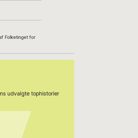
af Folketinget for
s udvalgte tophistorier