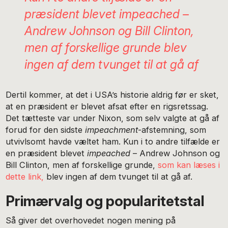
præsident blevet
impeached
–
Andrew Johnson og Bill Clinton,
men af forskellige grunde blev
ingen af dem tvunget til at gå af
Dertil kommer, at det i USA’s historie aldrig før er sket,
at en præsident er blevet afsat efter en rigsretssag.
Det tætteste var under Nixon, som selv valgte at gå af
forud for den sidste
impeachment
-afstemning, som
utvivlsomt havde væltet ham. Kun i to andre tilfælde er
en præsident blevet
impeached
– Andrew Johnson og
Bill Clinton, men af forskellige grunde,
som kan læses i
dette link,
blev ingen af dem tvunget til at gå af.
Primærvalg og popularitetstal
Så giver det overhovedet nogen mening på