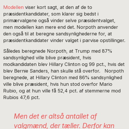
Modellen
viser kort sagt, at den af de to
præsidentkandidater, som klarer sig bedst i
primærvalgene også vinder selve præsidentvalget,
men modellen kan mere end det. Norpoth anvender
den også til at beregne sandsynlighederne for, at
præsidentkandidater vinder valget i parvise opstillinger.
Således beregnede Norpoth, at Trump med 87%
sandsynlighed ville blive præsident, hvis
modkandidaten blev Hillary Clinton og 99 pct., hvis det
blev Bernie Sanders, han skulle stå overfor. Norpoth
beregnede, at Hillary Clinton med 86% sandsynlighed
ville blive præsident, hvis hun stod overfor Mario
Rubio, og at hun ville få 52,4 pct. af stemmerne mod
Rubios 47,6 pct.
Men det er altså antallet af
valgmænd, der tæller. Derfor kan