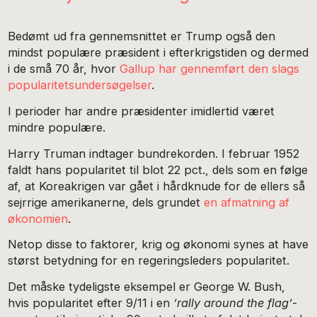
Bedømt ud fra gennemsnittet er Trump også den
mindst populære præsident i efterkrigstiden og dermed
i de små 70 år, hvor
Gallup har gennemført den slags
popularitetsundersøgelser
.
I perioder har andre præsidenter imidlertid været
mindre populære.
Harry Truman indtager bundrekorden. I februar 1952
faldt hans popularitet til blot 22 pct., dels som en følge
af, at Koreakrigen var gået i hårdknude for de ellers så
sejrrige amerikanerne, dels grundet
en afmatning af
økonomien
.
Netop disse to faktorer, krig og økonomi synes at have
størst betydning for en regeringsleders popularitet.
Det måske tydeligste eksempel er George W. Bush,
hvis popularitet efter 9/11 i en
’rally around the flag’
-