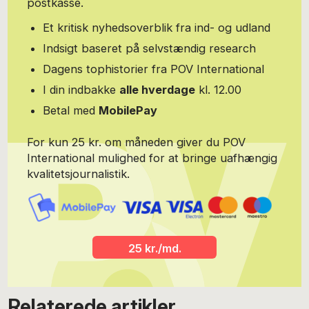
postkasse.
Et kritisk nyhedsoverblik fra ind- og udland
Indsigt baseret på selvstændig research
Dagens tophistorier fra POV International
I din indbakke
alle hverdage
kl. 12.00
Betal med
MobilePay
For kun 25 kr. om måneden giver du POV
International mulighed for at bringe uafhængig
kvalitetsjournalistik.
25 kr./md.
Relaterede artikler