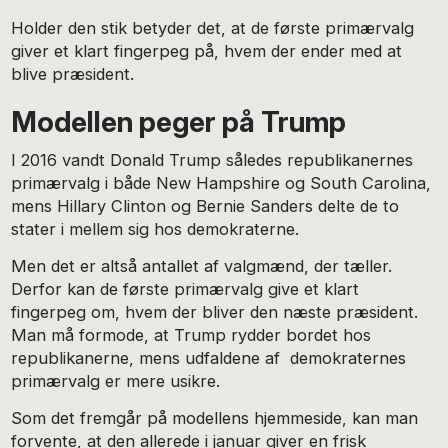
Holder den stik betyder det, at de første primærvalg
giver et klart fingerpeg på, hvem der ender med at
blive præsident.
Modellen peger på Trump
I 2016 vandt Donald Trump således republikanernes
primærvalg i både New Hampshire og South Carolina,
mens Hillary Clinton og Bernie Sanders delte de to
stater i mellem sig hos demokraterne.
Men det er altså antallet af valgmænd, der tæller.
Derfor kan de første primærvalg give et klart
fingerpeg om, hvem der bliver den næste præsident.
Man må formode, at Trump rydder bordet hos
republikanerne, mens udfaldene af demokraternes
primærvalg er mere usikre.
Som det fremgår på modellens hjemmeside, kan man
forvente, at den allerede i januar giver en frisk