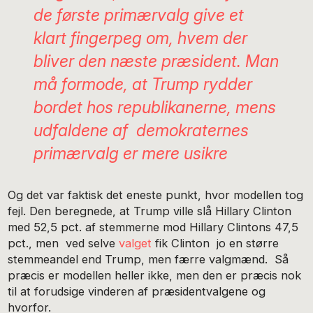
de første primærvalg give et
klart fingerpeg om, hvem der
bliver den næste præsident. Man
må formode, at Trump rydder
bordet hos republikanerne, mens
udfaldene af demokraternes
primærvalg er mere usikre
Og det var faktisk det eneste punkt, hvor modellen tog
fejl. Den beregnede, at Trump ville slå Hillary Clinton
med 52,5 pct. af stemmerne mod Hillary Clintons 47,5
pct., men ved selve
valget
fik Clinton jo en større
stemmeandel end Trump, men færre valgmænd. Så
præcis er modellen heller ikke, men den er præcis nok
til at forudsige vinderen af præsidentvalgene og
hvorfor.