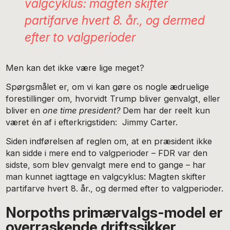
valgcyklus: magten skifter
partifarve hvert 8. år., og dermed
efter to valgperioder
Men kan det ikke være lige meget?
Spørgsmålet er, om vi kan gøre os nogle ædruelige
forestillinger om, hvorvidt Trump bliver genvalgt, eller
bliver en
one time president?
Dem har der reelt kun
været én af i efterkrigstiden: Jimmy Carter.
Siden indførelsen af reglen om, at en præsident ikke
kan sidde i mere end to valgperioder – FDR var den
sidste, som blev genvalgt mere end to gange – har
man kunnet iagttage en valgcyklus: Magten skifter
partifarve hvert 8. år., og dermed efter to valgperioder.
Norpoths primærvalgs-model er
overraskende driftssikker