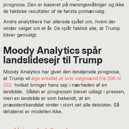
prognose. Den er baseret på meningsmålinger og ikke
de faktiske resultater af de første primærvalg.
Andre analytikere har allerede spået om, hvem der
vinder valget om et år. De spår faktisk alle, at Trump
bliver genvalgt.
Moody Analytics spår
landslidesejr til Trump
Moody Analytics har givet den detaljerede prognose,
at Trump vil
øge antallet af sine valgmænd fra 306 til
332,
hvilket bringer hans sejr i nærheden af en
landslide. Sådan er prognosen blevet udlagt i pressen,
men en landslide er som bekendt, at en
præsidentkandidat vinder i stort set alle delstater. Så
detaljeret er modellen ikke.