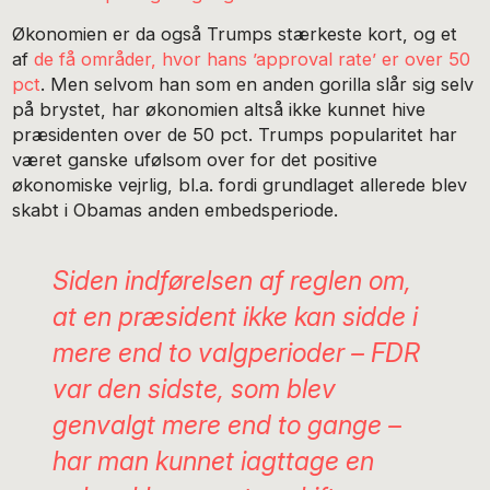
Økonomien er da også Trumps stærkeste kort, og et
af
de få områder, hvor hans ’approval rate’ er over 50
pct
. Men selvom han som en anden gorilla slår sig selv
på brystet, har økonomien altså ikke kunnet hive
præsidenten over de 50 pct. Trumps popularitet har
været ganske ufølsom over for det positive
økonomiske vejrlig, bl.a. fordi grundlaget allerede blev
skabt i Obamas anden embedsperiode.
Siden indførelsen af reglen om,
at en præsident ikke kan sidde i
mere end to valgperioder – FDR
var den sidste, som blev
genvalgt mere end to gange –
har man kunnet iagttage en