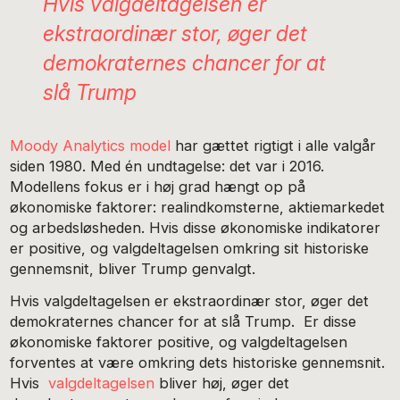
Hvis valgdeltagelsen er
ekstraordinær stor, øger det
demokraternes chancer for at
slå Trump
Moody Analytics model
har gættet rigtigt i alle valgår
siden 1980. Med én undtagelse: det var i 2016.
Modellens fokus er i høj grad hængt op på
økonomiske faktorer: realindkomsterne, aktiemarkedet
og arbedsløsheden. Hvis disse økonomiske indikatorer
er positive, og valgdeltagelsen omkring sit historiske
gennemsnit, bliver Trump genvalgt.
Hvis valgdeltagelsen er ekstraordinær stor, øger det
demokraternes chancer for at slå Trump. Er disse
økonomiske faktorer positive, og valgdeltagelsen
forventes at være omkring dets historiske gennemsnit.
Hvis
valgdeltagelsen
bliver høj, øger det