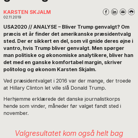
KARSTEN SKJALM
02.11.2019
USA2020 // ANALYSE – Bliver Trump genvalgt? Om
præcis et år finder det amerikanske præsidentvalg
sted. Der er sikkert en del, som vil gnide deres øjne i
vantro, hvis Trump bliver genvalgt. Men spørger
man politiske og økonomiske analytikere, bliver han
det med en ganske komfortabel margin, skriver
politolog og økonom Karsten Skjalm.
Ved præsidentvalget i 2016 var der mange, der troede
at Hillary Clinton let ville slå Donald Trump.
Herhjemme erklærede det danske journalistkorps
hende som vinder, måneder før valget fandt sted i
november.
Valgresultatet kom også helt bag