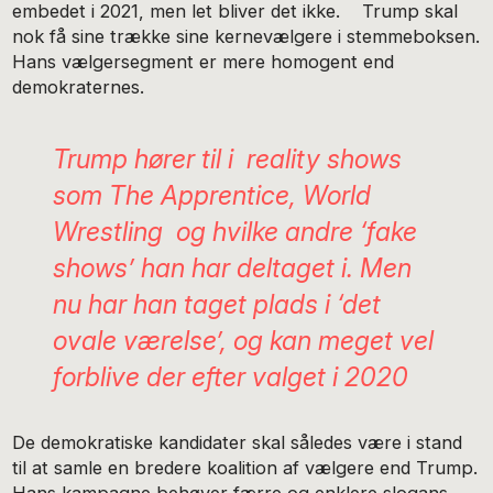
embedet i 2021, men let bliver det ikke. Trump skal
nok få sine trække sine kernevælgere i stemmeboksen.
Hans vælgersegment er mere homogent end
demokraternes.
Trump hører til i reality shows
som
The Apprentice
, World
Wrestling og hvilke andre ‘fake
shows’ han har deltaget i. Men
nu har han taget plads i ‘det
ovale værelse’, og kan meget vel
forblive der efter valget i 2020
De demokratiske kandidater skal således være i stand
til at samle en bredere koalition af vælgere end Trump.
Hans kampagne behøver færre og enklere slogans,