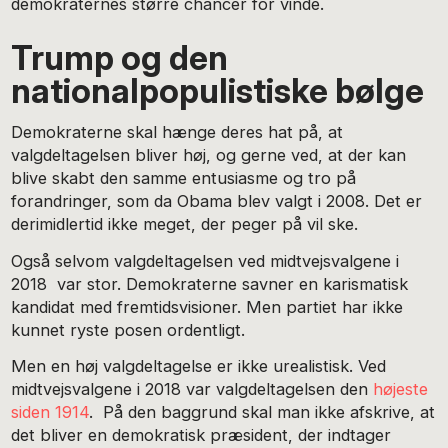
demokraternes større chancer for vinde.
Trump og den
nationalpopulistiske bølge
Demokraterne skal hænge deres hat på, at
valgdeltagelsen bliver høj, og gerne ved, at der kan
blive skabt den samme entusiasme og tro på
forandringer, som da Obama blev valgt i 2008. Det er
derimidlertid ikke meget, der peger på vil ske.
Også selvom valgdeltagelsen ved midtvejsvalgene i
2018
var stor. Demokraterne savner en karismatisk
kandidat med fremtidsvisioner. Men partiet har ikke
kunnet ryste posen ordentligt.
Men en høj valgdeltagelse er ikke urealistisk. Ved
midtvejsvalgene i 2018 var valgdeltagelsen den
højeste
siden 1914
. På den baggrund skal man ikke afskrive, at
det bliver en demokratisk præsident, der indtager