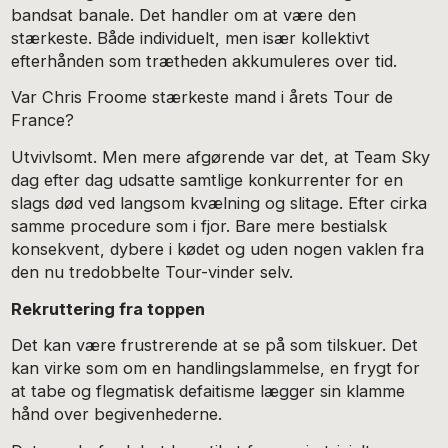
bandsat banale. Det handler om at være den
stærkeste. Både individuelt, men især kollektivt
efterhånden som trætheden akkumuleres over tid.
Var Chris Froome stærkeste mand i årets Tour de
France?
Utvivlsomt. Men mere afgørende var det, at Team Sky
dag efter dag udsatte samtlige konkurrenter for en
slags død ved langsom kvælning og slitage. Efter cirka
samme procedure som i fjor. Bare mere bestialsk
konsekvent, dybere i kødet og uden nogen vaklen fra
den nu tredobbelte Tour-vinder selv.
Rekruttering fra toppen
Det kan være frustrerende at se på som tilskuer. Det
kan virke som om en handlingslammelse, en frygt for
at tabe og flegmatisk defaitisme lægger sin klamme
hånd over begivenhederne.