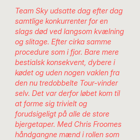
Team Sky udsatte dag efter dag
samtlige konkurrenter for en
slags død ved langsom kvælning
og slitage. Efter cirka samme
procedure som i fjor. Bare mere
bestialsk konsekvent, dybere i
kødet og uden nogen vaklen fra
den nu tredobbelte Tour-vinder
selv. Det var derfor løbet kom til
at forme sig trivielt og
forudsigeligt på alle de store
bjergetaper. Med Chris Froomes
håndgangne mænd i rollen som