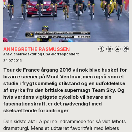
ANNEGRETHE RASMUSSEN
Ansv. chefredaktør og USA-korrespondent
24.07.2016
Tour de France årgang 2016 vil nok blive husket for
bizarre scener på Mont
Ventoux
, men også som et
studie i
frygtsommelig
stilstand og en
udfoldelelse
af styrke
fra den britiske supermagt Team Sky. Og
hvis verdens vigtigste cykelløb vil bevare sin
fascinationskraft, er det nødvendigt med
skelsættende forandringer.
Den sidste akt i Alperne indrammede for så vidt løbets
dramaturgi. Mens et udtæret favoritfelt med løbets