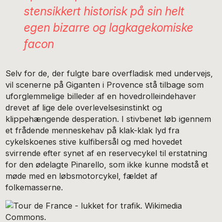
stensikkert historisk på sin helt
egen bizarre og lagkagekomiske
facon
Selv for de, der fulgte bare overfladisk med undervejs,
vil scenerne på Giganten i Provence stå tilbage som
uforglemmelige billeder af en hovedrolleindehaver
drevet af lige dele overlevelsesinstinkt og
klippehængende desperation. I stivbenet løb igennem
et frådende menneskehav på klak-klak lyd fra
cykelskoenes stive kulfibersål og med hovedet
svirrende efter synet af en reservecykel til erstatning
for den ødelagte Pinarello, som ikke kunne modstå et
møde med en løbsmotorcykel, fældet af
folkemasserne.