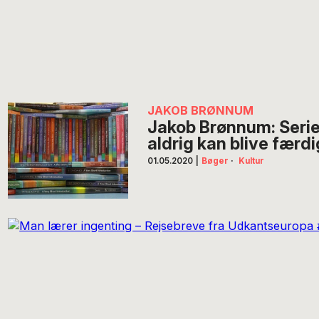
JAKOB BRØNNUM
Jakob Brønnum: Serie
aldrig kan blive færd
01.05.2020
|
Bøger
·
Kultur