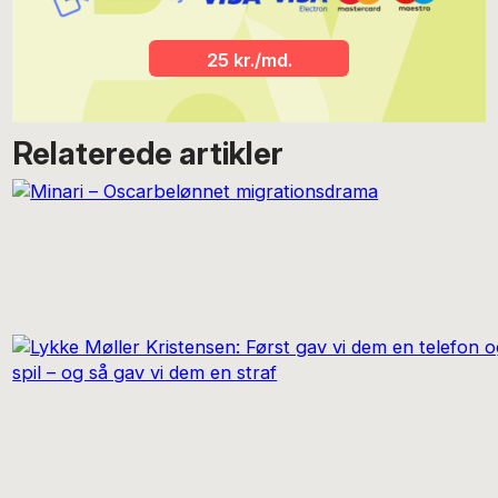
25 kr./md.
Relaterede artikler