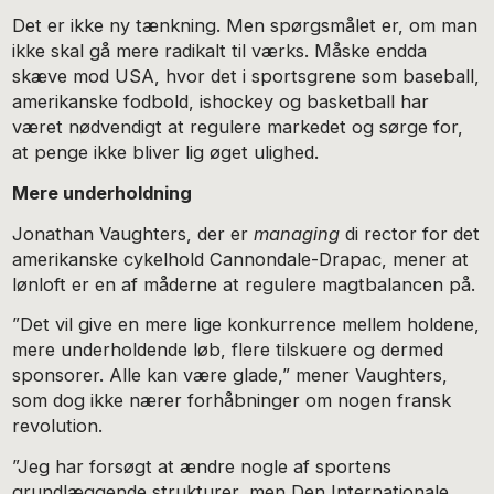
Det er ikke ny tænkning. Men spørgsmålet er, om man
ikke skal gå mere radikalt til værks. Måske endda
skæve mod USA, hvor det i sportsgrene som baseball,
amerikanske fodbold, ishockey og basketball har
været nødvendigt at regulere markedet og sørge for,
at penge ikke bliver lig øget ulighed.
Mere underholdning
Jonathan Vaughters, der er
managing
di rector for det
amerikanske cykelhold Cannondale-Drapac, mener at
lønloft er en af måderne at regulere magtbalancen på.
”Det vil give en mere lige konkurrence mellem holdene,
mere underholdende løb, flere tilskuere og dermed
sponsorer. Alle kan være glade,” mener Vaughters,
som dog ikke nærer forhåbninger om nogen fransk
revolution.
”Jeg har forsøgt at ændre nogle af sportens
grundlæggende strukturer, men Den Internationale