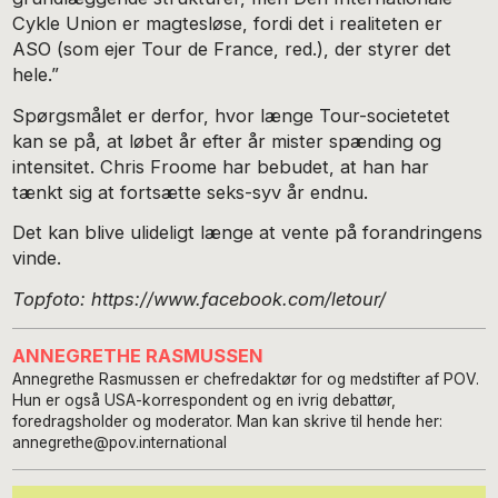
Cykle Union er magtesløse, fordi det i realiteten er
ASO (som ejer Tour de France, red.), der styrer det
hele.”
Spørgsmålet er derfor, hvor længe Tour-societetet
kan se på, at løbet år efter år mister spænding og
intensitet. Chris Froome har bebudet, at han har
tænkt sig at fortsætte seks-syv år endnu.
Det kan blive ulideligt længe at vente på forandringens
vinde.
Topfoto: https://www.facebook.com/letour/
ANNEGRETHE RASMUSSEN
Annegrethe Rasmussen er chefredaktør for og medstifter af POV.
Hun er også USA-korrespondent og en ivrig debattør,
foredragsholder og moderator. Man kan skrive til hende her:
annegrethe@pov.international