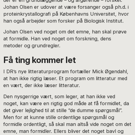
Johan Olsen er udover at være forsanger også ph.d. i
proteinkrystallografi på Københavns Universitet, hvor
han også arbejder som forsker på Biologisk Institut.
Johan Olsen ved noget om det emne, han skal prøve
at formidle. Han ved noget om forskning, dens
metoder og grundregler.
Få ting kommer let
I DR’s nye litteraturprogram fortæller Mick Øgendahl,
at han ikke rigtig læser. Et program om litteratur med
en vært, der ikke læser litteratur.
Den nysgerrige vært, som leger, at han ikke ved
noget, kan være en rigtig god måde at få formidlet, da
det giver lejlighed til at stille “de dumme spørgsmål”.
Men for at kunne stille ordentlige spørgsmål og
formidle ordentligt, så skal man altså vide noget om det
emne, man formidler. Ellers bliver det noget bavl og