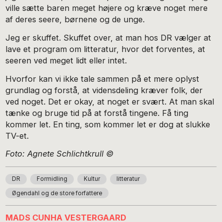
ville sætte baren meget højere og kræve noget mere
af deres seere, børnene og de unge.
Jeg er skuffet. Skuffet over, at man hos DR vælger at
lave et program om litteratur, hvor det forventes, at
seeren ved meget lidt eller intet.
Hvorfor kan vi ikke tale sammen på et mere oplyst
grundlag og forstå, at vidensdeling kræver folk, der
ved noget. Det er okay, at noget er svært. At man skal
tænke og bruge tid på at forstå tingene. Få ting
kommer let. En ting, som kommer let er dog at slukke
TV-et.
Foto: Agnete Schlichtkrull ©
DR
Formidling
Kultur
litteratur
Øgendahl og de store forfattere
MADS CUNHA VESTERGAARD