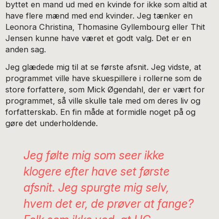
byttet en mand ud med en kvinde for ikke som altid at
have flere mænd med end kvinder. Jeg tænker en
Leonora Christina, Thomasine Gyllembourg eller Thit
Jensen kunne have været et godt valg. Det er en
anden sag.
Jeg glædede mig til at se første afsnit. Jeg vidste, at
programmet ville have skuespillere i rollerne som de
store forfattere, som Mick Øgendahl, der er vært for
programmet, så ville skulle tale med om deres liv og
forfatterskab. En fin måde at formidle noget på og
gøre det underholdende.
Jeg følte mig som seer ikke
klogere efter have set første
afsnit. Jeg spurgte mig selv,
hvem det er, de prøver at fange?