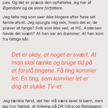
juks. Og det er præcis den opfattelse, jeg har af
Øgendahl og de store forfattere
.
Jeg følte mig som seer ikke klogere efter have set
første afsnit. Jeg spurgte mig selv, hvem det er, de
prøver at fange? Folk som ikke ved, at HC. Andersen
havde det svært? At han var en drømmer. At han kom
fra fattige kår.
Det er okay, at noget er svært. At
man skal tænke og bruge tid på
at forstå tingene. Få ting kommer
let. En ting, som kommer let er
dog at slukke TV-et
Jeg tænkte først, det her må være lavet til børn, men
jeg tror faktisk, at folkene på DR Ultra og Ramasjang