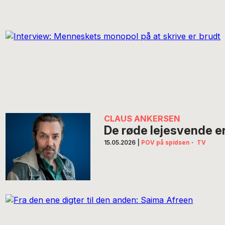
CLAUS ANKERSEN
De røde lejesvende er
15.05.2026
|
POV på spidsen
·
TV