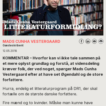
MADS CUNHA VESTERGAARD
Gæsteskribent
12.05.2018
KOMMENTAR – Hvorfor kan vi ikke tale sammen på
et mere oplyst grundlag og forstå, at vidensdeling
kræver folk, der ved noget, spørger Mads Cunha
Vestergaard efter at have set Øgendahl og de store
forfattere.
Hurra, endelig et litteraturprogram på DR1, der skal
fortælle om de største danske forfattere.
Fire mænd og to kvinder. Måske man kunne have