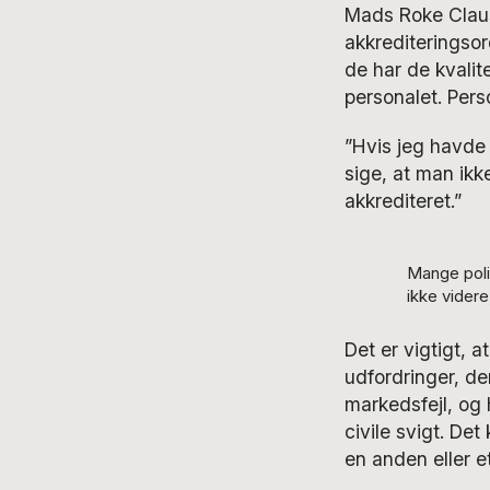
Mads Roke Claus
akkrediteringsor
de har de kvali
personalet. Pers
”Hvis jeg havde 
sige, at man ikk
akkrediteret.”
Mange poli
ikke vider
Det er vigtigt, 
udfordringer, de
markedsfejl, og 
civile svigt. De
en anden eller et