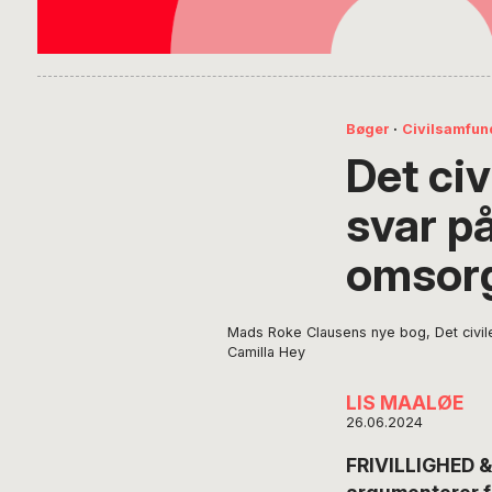
Bøger
·
Civilsamfun
Det civ
svar p
omsorg
Mads Roke Clausens nye bog, Det civile 
Camilla Hey
LIS MAALØE
26.06.2024
FRIVILLIGHED &