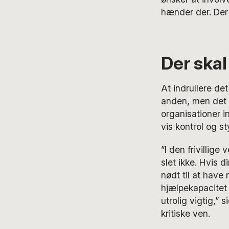
hænder der. Der 
Der skal
At indrullere det
anden, men det v
organisationer i
vis kontrol og st
”I den frivillig
slet ikke. Hvis 
nødt til at have
hjælpekapacitet
utrolig vigtig,”
kritiske ven.