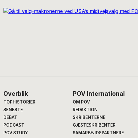
Footer
Overblik
POV International
TOPHISTORIER
OM POV
SENESTE
REDAKTION
DEBAT
SKRIBENTERNE
PODCAST
GÆSTESKRIBENTER
POV STUDY
SAMARBEJDSPARTNERE