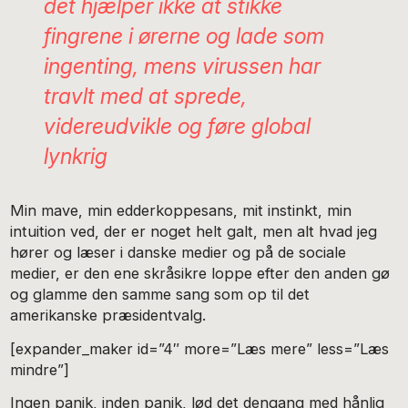
det hjælper ikke at stikke
fingrene i ørerne og lade som
ingenting, mens virussen har
travlt med at sprede,
videreudvikle og føre global
lynkrig
Min mave, min edderkoppesans, mit instinkt, min
intuition ved, der er noget helt galt, men alt hvad jeg
hører og læser i danske medier og på de sociale
medier, er den ene skråsikre loppe efter den anden gø
og glamme den samme sang som op til det
amerikanske præsidentvalg.
[expander_maker id=”4″ more=”Læs mere” less=”Læs
mindre”]
Ingen panik, inden panik, lød det dengang med hånlig