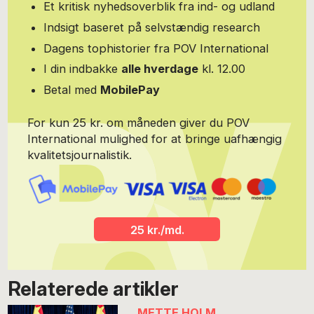
Et kritisk nyhedsoverblik fra ind- og udland
Indsigt baseret på selvstændig research
Dagens tophistorier fra POV International
I din indbakke
alle hverdage
kl. 12.00
Betal med
MobilePay
For kun 25 kr. om måneden giver du POV
International mulighed for at bringe uafhængig
kvalitetsjournalistik.
25 kr./md.
Relaterede artikler
METTE HOLM