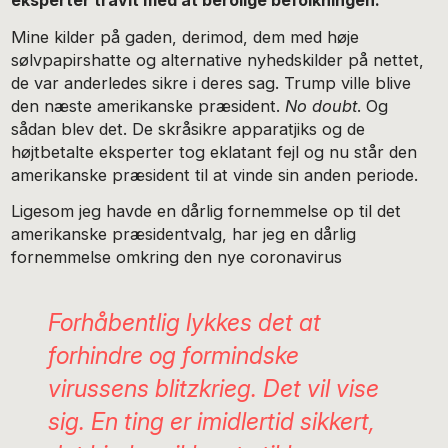
eksperter travlt med at berolige befolkningen.
Mine kilder på gaden, derimod, dem med høje
sølvpapirshatte og alternative nyhedskilder på nettet,
de var anderledes sikre i deres sag. Trump ville blive
den næste amerikanske præsident.
No doubt
. Og
sådan blev det. De skråsikre apparatjiks og de
højtbetalte eksperter tog eklatant fejl og nu står den
amerikanske præsident til at vinde sin anden periode.
Ligesom jeg havde en dårlig fornemmelse op til det
amerikanske præsidentvalg, har jeg en dårlig
fornemmelse omkring den nye coronavirus
Forhåbentlig lykkes det at
forhindre og formindske
virussens
blitzkrieg
. Det vil vise
sig. En ting er imidlertid sikkert,