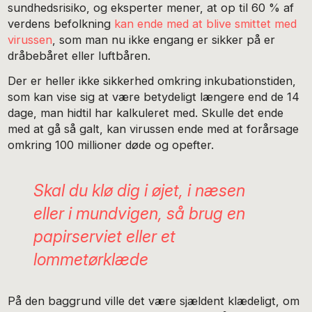
sundhedsrisiko, og eksperter mener, at op til 60 % af
verdens befolkning
kan ende med at blive smittet med
virussen
, som man nu ikke engang er sikker på er
dråbebåret eller luftbåren.
Der er heller ikke sikkerhed omkring inkubationstiden,
som kan vise sig at være betydeligt længere end de 14
dage, man hidtil har kalkuleret med. Skulle det ende
med at gå så galt, kan virussen ende med at forårsage
omkring 100 millioner døde og opefter.
Skal du klø dig i øjet, i næsen
eller i mundvigen, så brug en
papirserviet eller et
lommetørklæde
På den baggrund ville det være sjældent klædeligt, om