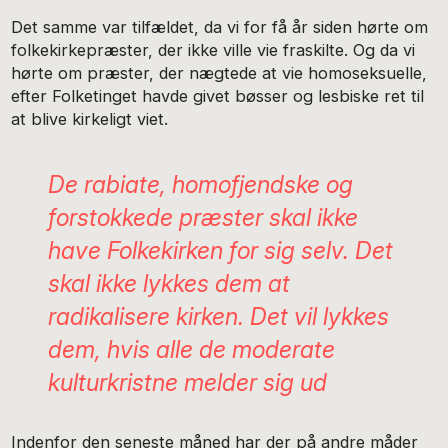
Det samme var tilfældet, da vi for få år siden hørte om
folkekirkepræster, der ikke ville vie fraskilte. Og da vi
hørte om præster, der nægtede at vie homoseksuelle,
efter Folketinget havde givet bøsser og lesbiske ret til
at blive kirkeligt viet.
De rabiate, homofjendske og
forstokkede præster skal ikke
have Folkekirken for sig selv. Det
skal ikke lykkes dem at
radikalisere kirken. Det vil lykkes
dem, hvis alle de moderate
kulturkristne melder sig ud
Indenfor den seneste måned har der på andre måder