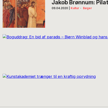
Jakob Brønnum: Pila
09.04.2020
|
Kultur
·
Bøger