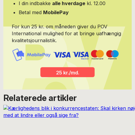
I din indbakke
alle hverdage
kl. 12.00
Betal med
MobilePay
For kun 25 kr. om måneden giver du POV
International mulighed for at bringe uafhængig
kvalitetsjournalistik.
25 kr./md.
Relaterede artikler