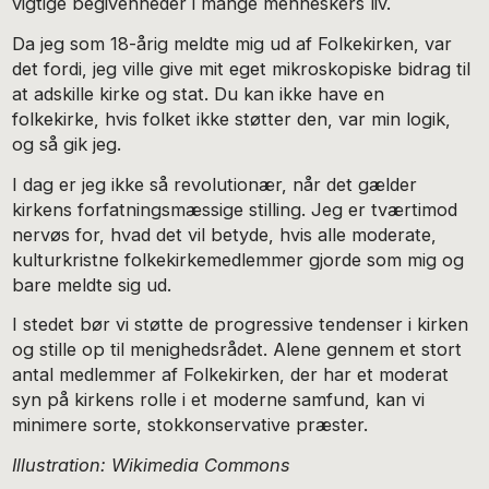
vigtige begivenheder i mange menneskers liv.
Da jeg som 18-årig meldte mig ud af Folkekirken, var
det fordi, jeg ville give mit eget mikroskopiske bidrag til
at adskille kirke og stat. Du kan ikke have en
folkekirke, hvis folket ikke støtter den, var min logik,
og så gik jeg.
I dag er jeg ikke så revolutionær, når det gælder
kirkens forfatningsmæssige stilling. Jeg er tværtimod
nervøs for, hvad det vil betyde, hvis alle moderate,
kulturkristne folkekirkemedlemmer gjorde som mig og
bare meldte sig ud.
I stedet bør vi støtte de progressive tendenser i kirken
og stille op til menighedsrådet. Alene gennem et stort
antal medlemmer af Folkekirken, der har et moderat
syn på kirkens rolle i et moderne samfund, kan vi
minimere sorte, stokkonservative præster.
Illustration: Wikimedia Commons