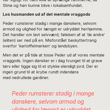
Stine og han kunne blive i lokalsamfundet.
Los husmanden ud af det mentale vraggods
Peder rumsterer stadig i mange danskere, selvom
armod og ulighed for længst er udryddet herhjemme.
Det handler om lavt selvværd, følelsen af at ‘de andre’
(eliten) ser ned på en. Misforstået beskyttertrang
overfor ‘kartoffelmarken’ og landsbyen.
Men det er på tide at losse Peder ud af vores mentale
vraggods. Ingen dansker er i dag tvunget til at grave
tørv eller tigge sig til et stykke elendigt jord. Der er
ingen grund til at krybe rundt indendøre
med nedrullede gardiner.
Peder rumsterer stadig i mange
danskere, selvom armod og
ulighed for længst er udryddet