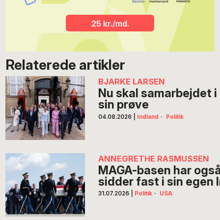
25 kr./md.
Relaterede artikler
BJARKE LARSEN
Nu skal samarbejdet i
sin prøve
04.08.2026
|
Indland
·
Politik
ANNEGRETHE RASMUSSEN
MAGA-basen har også 
sidder fast i sin egen
31.07.2026
|
Politik
·
USA