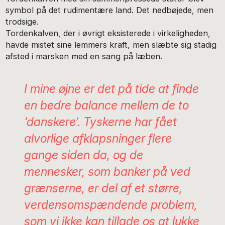
symbol på det rudimentære land. Det nedbøjede, men
trodsige.
Tordenkalven, der i øvrigt eksisterede i virkeligheden,
havde mistet sine lemmers kraft, men slæbte sig stadig
afsted i marsken med en sang på læben.
I mine øjne er det på tide at finde
en bedre balance mellem de to
‘danskere’. Tyskerne har fået
alvorlige afklapsninger flere
gange siden da, og de
mennesker, som banker på ved
grænserne, er del af et større,
verdensomspændende problem,
som vi ikke kan tillade os at lukke