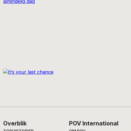
Footer
Overblik
POV International