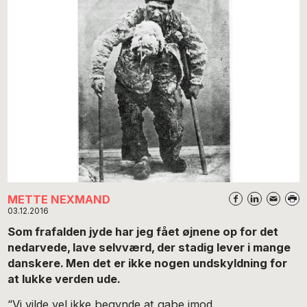
METTE NEXMAND
03.12.2016
Som frafalden jyde har jeg fået øjnene op for det
nedarvede, lave selvværd, der stadig lever i mange
danskere. Men det er ikke nogen undskyldning for
at lukke verden ude.
“Vi vilde vel ikke be­gynde at gabe imod