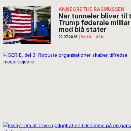
ANNEGRETHE RASMUSSEN
Når tunneler bliver til
Trump føderale millia
mod blå stater
23.07.2026
|
Politik
·
USA