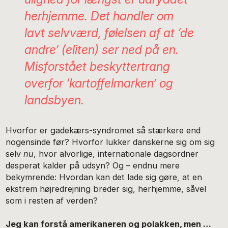
herhjemme. Det handler om
lavt selvværd, følelsen af at ‘de
andre’ (eliten) ser ned på en.
Misforstået beskyttertrang
overfor ‘kartoffelmarken’ og
landsbyen.
Hvorfor er gadekærs-syndromet så stærkere end
nogensinde før? Hvorfor lukker danskerne sig om sig
selv
nu
, hvor alvorlige, internationale dagsordner
desperat kalder på udsyn? Og – endnu mere
bekymrende: Hvordan kan det lade sig gøre, at en
ekstrem højredrejning breder sig, herhjemme, såvel
som i resten af verden?
Jeg kan forstå amerikaneren og polakken, men …