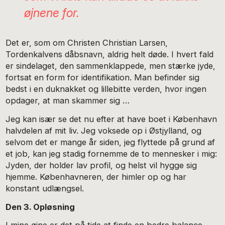
øjnene for.
Det er, som om Christen Christian Larsen,
Tordenkalvens dåbsnavn, aldrig helt døde. I hvert fald
er sindelaget, den sammenklappede, men stærke jyde,
fortsat en form for identifikation. Man befinder sig
bedst i en duknakket og lillebitte verden, hvor ingen
opdager, at man skammer sig …
Jeg kan især se det nu efter at have boet i København
halvdelen af mit liv. Jeg voksede op i Østjylland, og
selvom det er mange år siden, jeg flyttede på grund af
et job, kan jeg stadig fornemme de to mennesker i mig:
Jyden, der holder lav profil, og helst vil hygge sig
hjemme. Københavneren, der himler op og har
konstant udlængsel.
Den 3. Opløsning