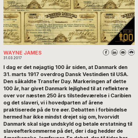
WAYNE JAMES
31.03.2017
I dag er det nøjagtig 100 år siden, at Danmark den
31. marts 1917 overdrog Dansk Vestindien til USA.
Den såkaldte Transfer Day. Markeringen af dette
100 år, har givet Danmark lejlighed til at reflektere
over vor næsten 250 års tilstedeværelse i Caribien
og det slaveri, vi i hovedparten af årene
praktiserede på de tre øer. Debatten i forbindelse
hermed har ikke mindst drejet sig om, hvorvidt
Danmark skal sige undskyld og betale erstatning til
slaveefterkommerne på det, der i dag hedder de