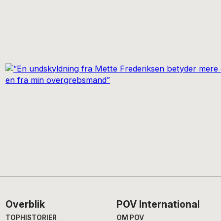
Footer
Overblik
POV International
TOPHISTORIER
OM POV