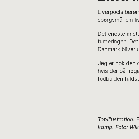
Liverpools ber
spørgsmål om liv 
Det eneste anstæ
turneringen. Det
Danmark bliver u
Jeg er nok den o
hvis der på nog
fodbolden fuldst
Topillustration: 
kamp. Foto: Wi