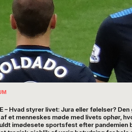
UM
– Hvad styrer livet: Jura eller følelser? Den
 af et menneskes møde med livets ophør, hvo
uldt imødesete sportsfest efter pandemien 