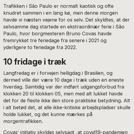
Trafikken i São Paulo er normalt kaotisk og ofte
knudret sammen i en lang kø, men denne morgen
havde vi næsten vejene for os selv. Det skyldtes, at der
selvsamme dag startede en ekstraordinær ferie i São
Paulo, hvor borgmesteren Bruno Covas havde
fremrykket tre feriedage fra senere i 2021 og
yderligere to feriedage fra 2022.
10 fridage i træk
Langfredag er i forvejen helligdag i Brasilien, og
dermed ville der være 10 dage i træk uden en eneste
hverdag. Samtidig var der indført udgangsforbud fra
klokken 20 til klokken 05, men med alt lukket havde
det for de fleste ikke den store praktiske betydning. Alt
i alt betød det, at alle ikke-kritiske arbejdspladser skulle
holde lukket, og det kunne mærkes på
morgentrafikken.
Covas’ initiativ skyldes selvsagt, at covid19-pandemien