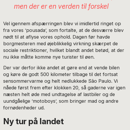
men der er en verden til forskel
Vel igennem afspærringen blev vi imidlertid ringet op
fra vores ’pousada’, som fortalte, at de desværre blev
nødt til at aflyse vores ophold. Dagen før havde
borgmesteren med øjeblikkelig virkning skærpet de
sociale restriktioner, hvilket blandt andet betød, at der
nu ikke måtte komme nye turister til øen.
Der var derfor ikke andet at gøre end at vende bilen
og køre de godt 500 kilometer tilbage til det fortsat
sensommervarme og helt nedlukkede São Paulo. Vi
nåede først frem efter klokken 20, så gaderne var igen
næsten helt øde med undtagelse af lastbiler og de
uundgåelige ’motoboys’, som bringer mad og andre
fornødenheder ud.
Ny tur på landet