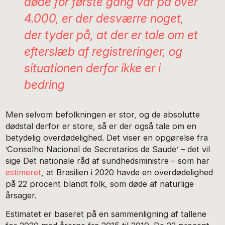
døde for første gang var på over
4.000, er der desværre noget,
der tyder på, at der er tale om et
efterslæb af registreringer, og
situationen derfor ikke er i
bedring
Men selvom befolkningen er stor, og de absolutte
dødstal derfor er store, så er der også tale om en
betydelig overdødelighed. Det viser en opgørelse fra
’Conselho Nacional de Secretarios de Saude’ – det vil
sige Det nationale råd af sundhedsministre – som har
estimeret
, at Brasilien i 2020 havde en overdødelighed
på 22 procent blandt folk, som døde af naturlige
årsager.
Estimatet er baseret på en sammenligning af tallene