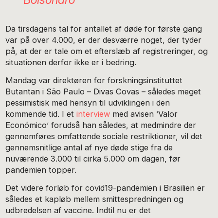
Da tirsdagens tal for antallet af døde for første gang
var på over 4.000, er der desværre noget, der tyder
på, at der er tale om et efterslæb af registreringer, og
situationen derfor ikke er i bedring.
Mandag var direktøren for forskningsinstituttet
Butantan i São Paulo – Divas Covas – således meget
pessimistisk med hensyn til udviklingen i den
kommende tid. I et
interview
med avisen ’Valor
Económico’ forudså han således, at medmindre der
gennemføres omfattende sociale restriktioner, vil det
gennemsnitlige antal af nye døde stige fra de
nuværende 3.000 til cirka 5.000 om dagen, før
pandemien topper.
Det videre forløb for covid19-pandemien i Brasilien er
således et kapløb mellem smittespredningen og
udbredelsen af vaccine. Indtil nu er det