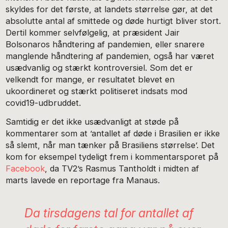
skyldes for det første, at landets størrelse gør, at det
absolutte antal af smittede og døde hurtigt bliver stort.
Dertil kommer selvfølgelig, at præsident Jair
Bolsonaros håndtering af pandemien, eller snarere
manglende håndtering af pandemien, også har været
usædvanlig og stærkt kontroversiel. Som det er
velkendt for mange, er resultatet blevet en
ukoordineret og stærkt politiseret indsats mod
covid19-udbruddet.
Samtidig er det ikke usædvanligt at støde på
kommentarer som at ’antallet af døde i Brasilien er ikke
så slemt, når man tænker på Brasiliens størrelse’. Det
kom for eksempel tydeligt frem i kommentarsporet på
Facebook
, da TV2’s Rasmus Tantholdt i midten af
marts lavede en reportage fra Manaus.
Da tirsdagens tal for antallet af