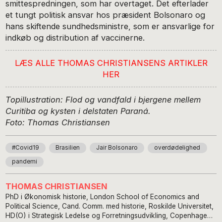
smittespredningen, som har overtaget. Det efterlader
et tungt politisk ansvar hos præsident Bolsonaro og
hans skiftende sundhedsministre, som er ansvarlige for
indkøb og distribution af vaccinerne.
LÆS ALLE
THOMAS CHRISTIANSENS ARTIKLER
HER
Topillustration: Flod og vandfald i bjergene mellem
Curitiba og kysten i delstaten Paraná.
Foto: Thomas Christiansen
#Covid19
Brasilien
Jair Bolsonaro
overdødelighed
pandemi
THOMAS CHRISTIANSEN
PhD i Økonomisk historie, London School of Economics and
Political Science, Cand. Comm. med historie, Roskilde Universitet,
HD(O) i Strategisk Ledelse og Forretningsudvikling, Copenhagen