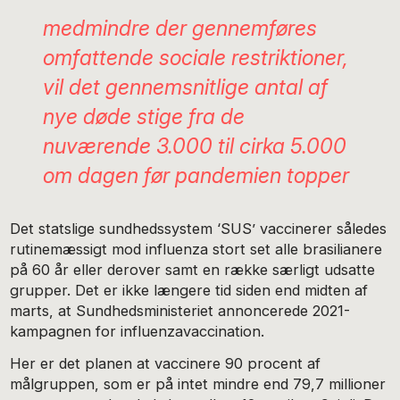
medmindre der gennemføres
omfattende sociale restriktioner,
vil det gennemsnitlige antal af
nye døde stige fra de
nuværende 3.000 til cirka 5.000
om dagen før pandemien topper
Det statslige sundhedssystem ‘SUS’ vaccinerer således
rutinemæssigt mod influenza stort set alle brasilianere
på 60 år eller derover samt en række særligt udsatte
grupper. Det er ikke længere tid siden end midten af
marts, at Sundhedsministeriet annoncerede 2021-
kampagnen for influenzavaccination.
Her er det planen at vaccinere 90 procent af
målgruppen, som er på intet mindre end 79,7 millioner