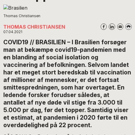
Thomas Christiansen
THOMAS CHRISTIANSEN
07.04.2021
COVID19 // BRASILIEN – I Brasilien forsøger
man at bekæmpe covid19-pandemien med
en blanding af social isolation og
vaccinering af befolkningen. Selvom landet
har et meget stort beredskab til vaccination
af millioner af mennesker, er det fortsat
smittespredningen, som har overtaget. En
ledende forsker forudser således, at
antallet af nye døde vil stige fra 3.000 til
5.000 pr dag, før det topper. Samtidig viser
et estimat, at pandemien i 2020 førte til en
overdødelighed på 22 procent.