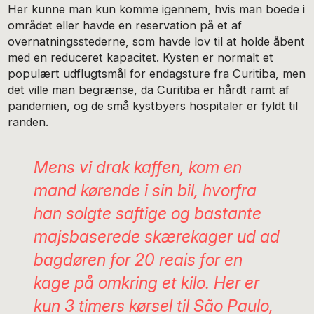
Her kunne man kun komme igennem, hvis man boede i
området eller havde en reservation på et af
overnatningsstederne, som havde lov til at holde åbent
med en reduceret kapacitet. Kysten er normalt et
populært udflugtsmål for endagsture fra Curitiba, men
det ville man begrænse, da Curitiba er hårdt ramt af
pandemien, og de små kystbyers hospitaler er fyldt til
randen.
Mens vi drak kaffen, kom en
mand kørende i sin bil, hvorfra
han solgte saftige og bastante
majsbaserede skærekager ud ad
bagdøren for 20 reais for en
kage på omkring et kilo. Her er
kun 3 timers kørsel til São Paulo,