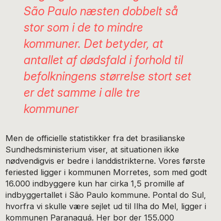
São Paulo næsten dobbelt så
stor som i de to mindre
kommuner. Det betyder, at
antallet af dødsfald i forhold til
befolkningens størrelse stort set
er det samme i alle tre
kommuner
Men de officielle statistikker fra det brasilianske
Sundhedsministerium viser, at situationen ikke
nødvendigvis er bedre i landdistrikterne. Vores første
feriested ligger i kommunen Morretes, som med godt
16.000 indbyggere kun har cirka 1,5 promille af
indbyggertallet i São Paulo kommune. Pontal do Sul,
hvorfra vi skulle være sejlet ud til Ilha do Mel, ligger i
kommunen Paranaguá. Her bor der 155.000