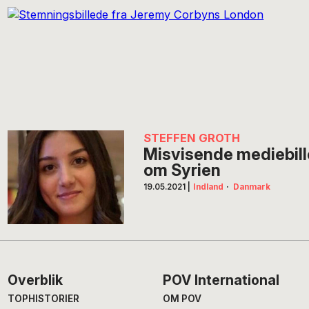
STEFFEN GROTH
Misvisende mediebill
om Syrien
19.05.2021
|
Indland
·
Danmark
Footer
Overblik
POV International
TOPHISTORIER
OM POV