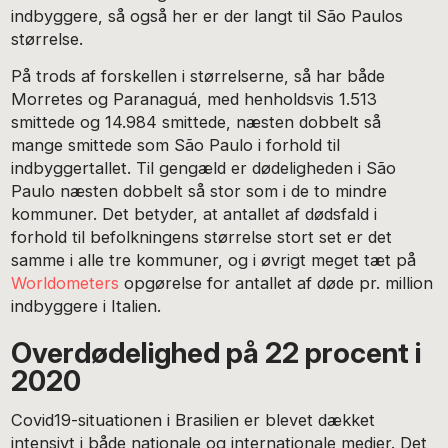
indbyggere, så også her er der langt til São Paulos
størrelse.
På trods af forskellen i størrelserne, så har både
Morretes og Paranaguá, med henholdsvis 1.513
smittede og 14.984 smittede, næsten dobbelt så
mange smittede som São Paulo i forhold til
indbyggertallet. Til gengæld er dødeligheden i São
Paulo næsten dobbelt så stor som i de to mindre
kommuner. Det betyder, at antallet af dødsfald i
forhold til befolkningens størrelse stort set er det
samme i alle tre kommuner, og i øvrigt meget tæt på
Worldometers
opgørelse for antallet af døde pr. million
indbyggere i Italien.
Overdødelighed på 22 procent i
2020
Covid19-situationen i Brasilien er blevet dækket
intensivt i både nationale og internationale medier. Det