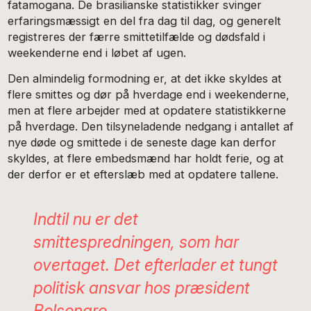
fatamogana. De brasilianske statistikker svinger
erfaringsmæssigt en del fra dag til dag, og generelt
registreres der færre smittetilfælde og dødsfald i
weekenderne end i løbet af ugen.
Den almindelig formodning er, at det ikke skyldes at
flere smittes og dør på hverdage end i weekenderne,
men at flere arbejder med at opdatere statistikkerne
på hverdage. Den tilsyneladende nedgang i antallet af
nye døde og smittede i de seneste dage kan derfor
skyldes, at flere embedsmænd har holdt ferie, og at
der derfor er et efterslæb med at opdatere tallene.
Indtil nu er det
smittespredningen, som har
overtaget. Det efterlader et tungt
politisk ansvar hos præsident
Bolsonaro