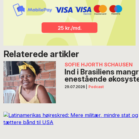
25 kr./md.
Relaterede artikler
SOFIE HJORTH SCHAUSEN
Ind i Brasiliens mang
enestående økosyst
29.07.2026
|
Podcast