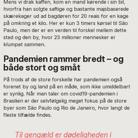
Mens vi drak kaffen, kom en mand kørende i sin bil,
hvorfra han solgte saftige og bastante majsbaserede
skærekager ud ad bagdøren for 20 reais for en kage
på omkring et kilo. Her er kun 3 timers kørsel til São
Paulo, men der er en verden til forskel mellem dette
sted og den by, hvor 23 millioner mennesker er
klumpet sammen.
Pandemien rammer bredt – og
både stort og småt
På trods af de store forskelle har pandemien også
forenet by og land på en måde, som ikke umiddelbart
er synlig. Når man taler om covid19-pandemien i
Brasilien er der selvfølgelig meget fokus på de store
byer som São Paulo og Rio de Janeiro, hvor langt de
fleste tilfælde findes.
Til gengæld er dødeligheden i