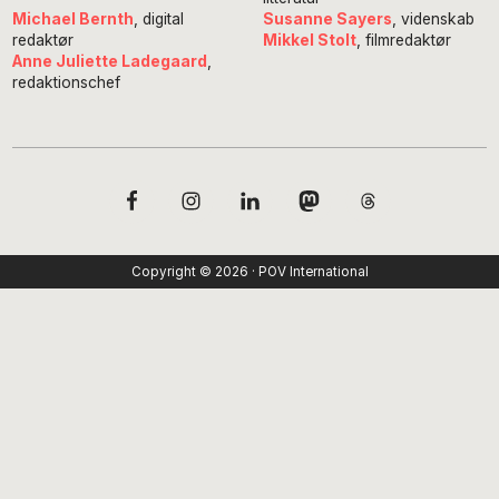
Susanne Sayers
, videnskab
Michael Bernth
, digital
Mikkel Stolt
, filmredaktør
redaktør
Anne Juliette Ladegaard
,
redaktionschef
Copyright © 2026 · POV International