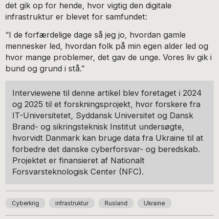
det gik op for hende, hvor vigtig den digitale
infrastruktur er blevet for samfundet:
“I de forfærdelige dage så jeg jo, hvordan gamle
mennesker led, hvordan folk på min egen alder led og
hvor mange problemer, det gav de unge. Vores liv gik i
bund og grund i stå.”
Interviewene til denne artikel blev foretaget i 2024
og 2025 til et forskningsprojekt, hvor forskere fra
IT-Universitetet, Syddansk Universitet og Dansk
Brand- og sikringsteknisk Institut undersøgte,
hvorvidt Danmark kan bruge data fra Ukraine til at
forbedre det danske cyberforsvar- og beredskab.
Projektet er finansieret af Nationalt
Forsvarsteknologisk Center (NFC).
Cyberkrig
infrastruktur
Rusland
Ukraine