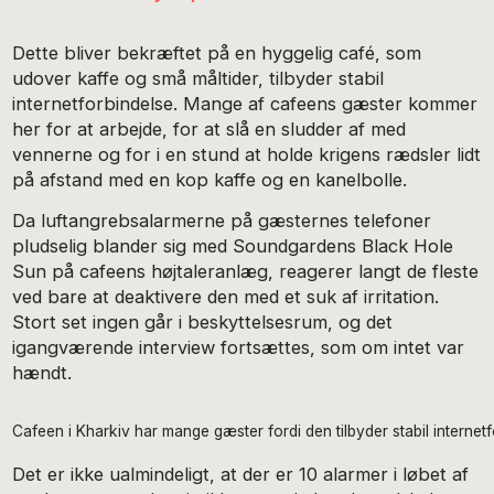
Dette bliver bekræftet på en hyggelig café, som
udover kaffe og små måltider, tilbyder stabil
internetforbindelse. Mange af cafeens gæster kommer
her for at arbejde, for at slå en sludder af med
vennerne og for i en stund at holde krigens rædsler lidt
på afstand med en kop kaffe og en kanelbolle.
Da luftangrebsalarmerne på gæsternes telefoner
pludselig blander sig med Soundgardens Black Hole
Sun på cafeens højtaleranlæg, reagerer langt de fleste
ved bare at deaktivere den med et suk af irritation.
Stort set ingen går i beskyttelsesrum, og det
igangværende interview fortsættes, som om intet var
hændt.
Cafeen i Kharkiv har mange gæster fordi den tilbyder stabil internetf
Det er ikke ualmindeligt, at der er 10 alarmer i løbet af