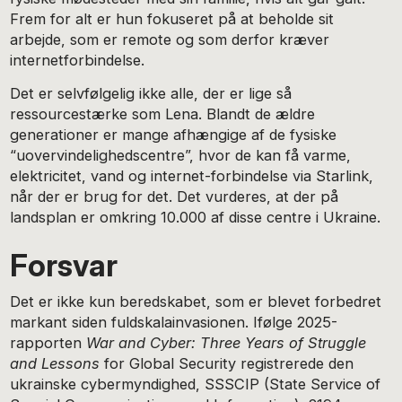
Frem for alt er hun fokuseret på at beholde sit
arbejde, som er remote og som derfor kræver
internetforbindelse.
Det er selvfølgelig ikke alle, der er lige så
ressourcestærke som Lena. Blandt de ældre
generationer er mange afhængige af de fysiske
“uovervindelighedscentre”, hvor de kan få varme,
elektricitet, vand og internet-forbindelse via Starlink,
når der er brug for det. Det vurderes, at der på
landsplan er omkring 10.000 af disse centre i Ukraine.
Forsvar
Det er ikke kun beredskabet, som er blevet forbedret
markant siden fuldskalainvasionen. Ifølge 2025-
rapporten
War and Cyber: Three Years of Struggle
and Lessons
for Global Security registrerede den
ukrainske cybermyndighed, SSSCIP (State Service of