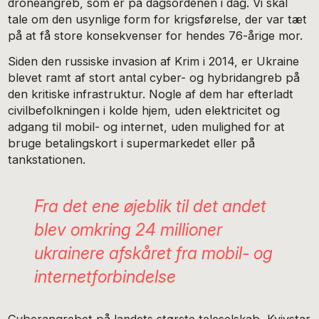
droneangreb, som er på dagsordenen i dag. Vi skal
tale om den usynlige form for krigsførelse, der var tæt
på at få store konsekvenser for hendes 76-årige mor.
Siden den russiske invasion af Krim i 2014, er Ukraine
blevet ramt af stort antal cyber- og hybridangreb på
den kritiske infrastruktur. Nogle af dem har efterladt
civilbefolkningen i kolde hjem, uden elektricitet og
adgang til mobil- og internet, uden mulighed for at
bruge betalingskort i supermarkedet eller på
tankstationen.
Fra det ene øjeblik til det andet
blev omkring 24 millioner
ukrainere afskåret fra mobil- og
internetforbindelse
Cyberangrebet på landets største teleselskab, Kyivstar