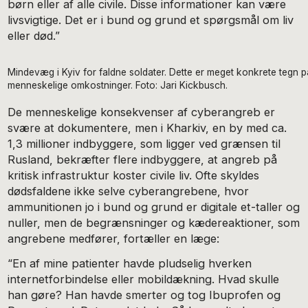
børn eller af alle civile. Disse informationer kan være
livsvigtige. Det er i bund og grund et spørgsmål om liv
eller død.”
Mindevæg i Kyiv for faldne soldater. Dette er meget konkrete tegn 
menneskelige omkostninger. Foto: Jari Kickbusch.
De menneskelige konsekvenser af cyberangreb er
svære at dokumentere, men i Kharkiv, en by med ca.
1,3 millioner indbyggere, som ligger ved grænsen til
Rusland, bekræfter flere indbyggere, at angreb på
kritisk infrastruktur koster civile liv. Ofte skyldes
dødsfaldene ikke selve cyberangrebene, hvor
ammunitionen jo i bund og grund er digitale et-taller og
nuller, men de begrænsninger og kædereaktioner, som
angrebene medfører, fortæller en læge:
“En af mine patienter havde pludselig hverken
internetforbindelse eller mobildækning. Hvad skulle
han gøre? Han havde smerter og tog Ibuprofen og