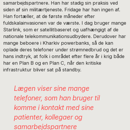
samarbejdspartnere. Han har stadig sin praksis ved
siden af sin militærtjeneste. Fridage har han ingen af.
Han fortæller, at de første måneder efter
fuldskalainvasionen var de værste. I dag bruger mange
Starlink, som er satellitbaseret og uafhængigt af de
nationale telekommunikationsudbydere. Derudover har
mange beboere i Kharkiv powerbanks, så de kan
oplade deres telefoner under strømnedbrud og det er
hans indtryk, at folk i området efter flere år i krig både
har en Plan B og en Plan C, når den kritiske
infrastruktur bliver sat på standby.
Lægen viser sine mange
telefoner, som han bruger til
komme i kontakt med sine
patienter, kollegaer og
samarbejdspartnere