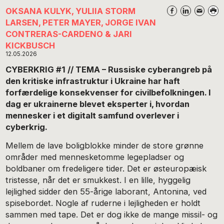
OKSANA KULYK, YULIIA STORM
LARSEN, PETER MAYER, JORGE IVAN
CONTRERAS-CARDENO & JARI
KICKBUSCH
12.05.2026
CYBERKRIG #1 // TEMA – Russiske cyberangreb på
den kritiske infrastruktur i Ukraine har haft
forfærdelige konsekvenser for civilbefolkningen. I
dag er ukrainerne blevet eksperter i, hvordan
mennesker i et digitalt samfund overlever i
cyberkrig.
Mellem de lave boligblokke minder de store grønne
områder med mennesketomme legepladser og
boldbaner om fredeligere tider. Det er østeuropæisk
tristesse, når det er smukkest. I en lille, hyggelig
lejlighed sidder den 55-årige laborant, Antonina, ved
spisebordet. Nogle af ruderne i lejligheden er holdt
sammen med tape. Det er dog ikke de mange missil- og