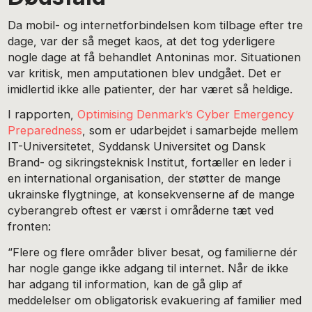
Da mobil- og internetforbindelsen kom tilbage efter tre
dage, var der så meget kaos, at det tog yderligere
nogle dage at få behandlet Antoninas mor. Situationen
var kritisk, men amputationen blev undgået. Det er
imidlertid ikke alle patienter, der har været så heldige.
I rapporten,
Optimising Denmark’s Cyber Emergency
Preparedness
, som er udarbejdet i samarbejde mellem
IT-Universitetet, Syddansk Universitet og Dansk
Brand- og sikringsteknisk Institut, fortæller en leder i
en international organisation, der støtter de mange
ukrainske flygtninge, at konsekvenserne af de mange
cyberangreb oftest er værst i områderne tæt ved
fronten:
“Flere og flere områder bliver besat, og familierne dér
har nogle gange ikke adgang til internet. Når de ikke
har adgang til information, kan de gå glip af
meddelelser om obligatorisk evakuering af familier med