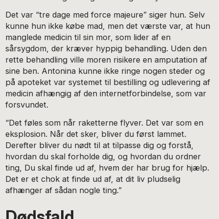
Det var “tre dage med force majeure” siger hun. Selv
kunne hun ikke købe mad, men det værste var, at hun
manglede medicin til sin mor, som lider af en
sårsygdom, der kræver hyppig behandling. Uden den
rette behandling ville moren risikere en amputation af
sine ben. Antonina kunne ikke ringe nogen steder og
på apoteket var systemet til bestilling og udlevering af
medicin afhængig af den internetforbindelse, som var
forsvundet.
“Det føles som når raketterne flyver. Det var som en
eksplosion. Når det sker, bliver du først lammet.
Derefter bliver du nødt til at tilpasse dig og forstå,
hvordan du skal forholde dig, og hvordan du ordner
ting, Du skal finde ud af, hvem der har brug for hjælp.
Det er et chok at finde ud af, at dit liv pludselig
afhænger af sådan nogle ting.”
Dødsfald