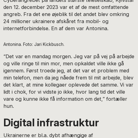
den 12. december 2023 var et af de mest omfattende
angreb. Fra det ene øjeblik til det andet blev omkring
24 millioner ukrainere afskåret fra mobil- og
internetforbindelse. En af dem var Antonina.
Antonina. Foto: Jari Kickbusch.
“Det var en mandag morgen. Jeg var på vej på arbejde
og ville ringe til min mor, men opkaldet ville ikke gå
igennem. Først troede jeg, at det var et problem med
min telefon, men da jeg nåede frem til mit arbejde, blev
det klart, at mine kollegaer oplevede det samme. Vi var
lidt i chok, for vi vidste jo ikke, hvor lang tid det ville
vare og kunne ikke få information om det,” fortæller
hun.
Digital infrastruktur
Ukrainerne er bl.a. dybt afhængige af