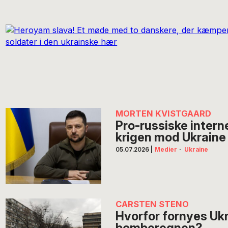
MORTEN KVISTGAARD
Pro-russiske intern
krigen mod Ukraine
05.07.2026
|
Medier
·
Ukraine
CARSTEN STENO
Hvorfor fornyes Ukr
bomberegnen?