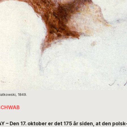
iatkowski, 1849.
 SCHWAB
 – Den 17. oktober er det 175 år siden, at den polsk