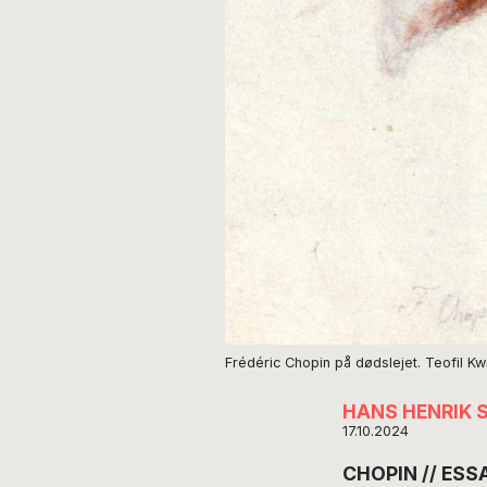
Frédéric Chopin på dødslejet. Teofil Kw
HANS HENRIK
17.10.2024
CHOPIN // ESSAY