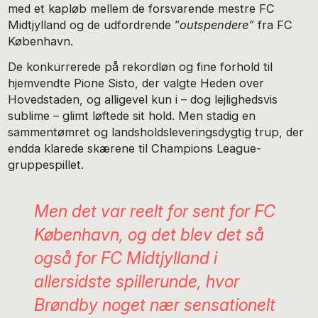
med et kapløb mellem de forsvarende mestre FC
Midtjylland og de udfordrende ”
outspendere”
fra FC
København.
De konkurrerede på rekordløn og fine forhold til
hjemvendte Pione Sisto, der valgte Heden over
Hovedstaden, og alligevel kun i – dog lejlighedsvis
sublime – glimt løftede sit hold. Men stadig en
sammentømret og landsholdsleveringsdygtig trup, der
endda klarede skærene til Champions League-
gruppespillet.
Men det var reelt for sent for FC
København, og det blev det så
også for FC Midtjylland i
allersidste spillerunde, hvor
Brøndby noget nær sensationelt