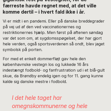
færreste havde regnet med, at det ville
komme dertil – i hvert fald ikke i år.
Vi er midt i en pandemi. Eller på danske breddegrader
på vej ud af den ved vaccinationernes og
restriktionernes hjælp. Men først på aftenen søndag
var det som om, at sygdomsspøgelset, der har gjort
hele verden, også sportsverdenen så ondt, blev jaget
symbolsk på porten.
For med et enkelt dommerfløjt gav hele den
københavnske vestegn los og lukkede 16 års
indestængt fodbold- og fanfrustration ud i et blå-gult
skue, da Brøndby endelig igen og for 11. gang kunne
kalde sig danske mestre i fodbold.
I det hele taget har
omegnskommunerne og hele