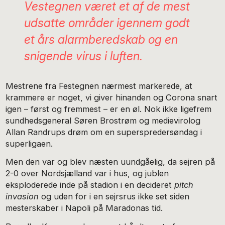
Vestegnen været et af de mest
udsatte områder igennem godt
et års alarmberedskab og en
snigende virus i luften.
Mestrene fra Festegnen nærmest markerede, at
krammere er noget, vi giver hinanden og Corona snart
igen – først og fremmest – er en øl. Nok ikke ligefrem
sundhedsgeneral Søren Brostrøm og medievirolog
Allan Randrups drøm om en superspredersøndag i
superligaen.
Men den var og blev næsten uundgåelig, da sejren på
2-0 over Nordsjælland var i hus, og jublen
eksploderede inde på stadion i en decideret
pitch
invasion
og uden for i en sejrsrus ikke set siden
mesterskaber i Napoli på Maradonas tid.