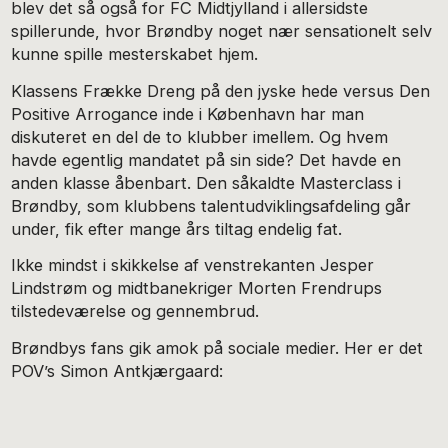
blev det så også for FC Midtjylland i allersidste
spillerunde, hvor Brøndby noget nær sensationelt selv
kunne spille mesterskabet hjem.
Klassens Frække Dreng på den jyske hede versus Den
Positive Arrogance inde i København har man
diskuteret en del de to klubber imellem. Og hvem
havde egentlig mandatet på sin side? Det havde en
anden klasse åbenbart. Den såkaldte Masterclass i
Brøndby, som klubbens talentudviklingsafdeling går
under, fik efter mange års tiltag endelig fat.
Ikke mindst i skikkelse af venstrekanten Jesper
Lindstrøm og midtbanekriger Morten Frendrups
tilstedeværelse og gennembrud.
Brøndbys fans gik amok på sociale medier. Her er det
POV’s Simon Antkjærgaard: