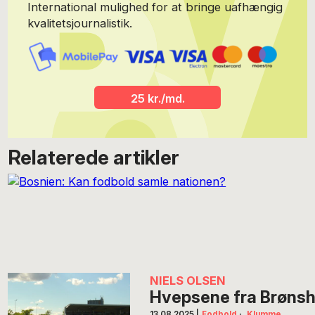
International mulighed for at bringe uafhængig
kvalitetsjournalistik.
25 kr./md.
Relaterede artikler
NIELS OLSEN
Hvepsene fra Brønsh
13.08.2025
|
Fodbold
·
Klumme