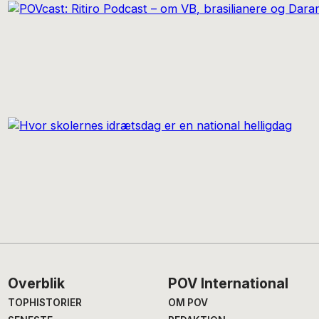
Footer
Overblik
POV International
TOPHISTORIER
OM POV