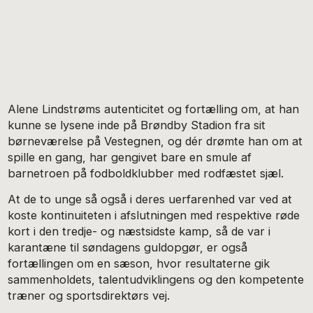
Alene Lindstrøms autenticitet og fortælling om, at han
kunne se lysene inde på Brøndby Stadion fra sit
børneværelse på Vestegnen, og dér drømte han om at
spille en gang, har gengivet bare en smule af
barnetroen på fodboldklubber med rodfæstet sjæl.
At de to unge så også i deres uerfarenhed var ved at
koste kontinuiteten i afslutningen med respektive røde
kort i den tredje- og næstsidste kamp, så de var i
karantæne til søndagens guldopgør, er også
fortællingen om en sæson, hvor resultaterne gik
sammenholdets, talentudviklingens og den kompetente
træner og sportsdirektørs vej.