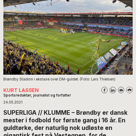
Brøndby Stadion i ekstase over DM-guldet. (Foto: Lars Thielsen)
KURT LASSEN
Sportsredaktør, journalist og forfatter
24.05.2021
SUPERLIGA // KLUMME – Brøndby er dansk
mester i fodbold for første gang i 16 år. En
guldtørke, der naturlig nok udløste en
gigantisk fest på Vestegnen, for de