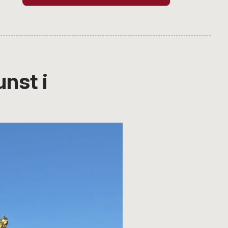
nst i