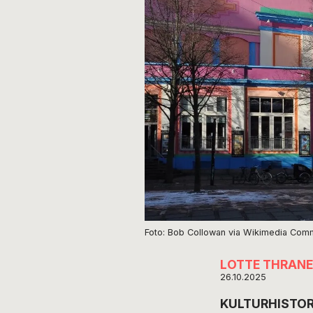
Foto: Bob Collowan via Wikimedia Co
LOTTE THRANE
26.10.2025
KULTURHISTORIE