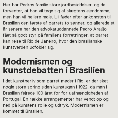
Her har Pedros familie store jordbesiddelser, og de
forventer, at han vil tage sig af slægtens ejendomme,
men han vil hellere male. Lili føder efter ankomsten til
Brasilien den første af parrets to sønner, og allerede et
år senere har den advokatuddannede Pedro Araújo
fået så godt styr på familiens forretninger, at parret
kan rejse til Rio de Janeiro, hvor den brasilianske
kunstverden udfolder sig.
Modernismen og
kunstdebatten i Brasilien
I det kunstnerliv som parret møder i Rio, er der sket
nogle store spring siden kunstugen i 1922, da man i
Brasilien fejrede 100 året for for uafhængigheden af
Portugal. En række arrangementer har vendt op og
ned på kunstens rolle og udtryk. Modernismen er
kommet til Brasilien.