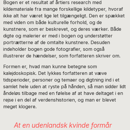
Bogen er et resultat af årtiers research med
kildemateriale fra mange forskellige kildetyper, hvoraf
ikke alt har været lige let tilgængeligt. Den er spækket
med viden om både kulturelle forhold, og de
kunstnere, som er beskrevet, og deres værker. Både
digte og malerier er med i bogen og understøtter
portrætterne af de omtalte kunstnere. Desuden
indeholder bogen gode fotografier, som også
illustrerer de hændelser, som forfatteren skriver om.
Formen er, hvad man kunne betegne som
kalejdoskopisk. Det lykkes forfatteren at væve
tidsperioder, personer og temaer og digtning ind i et
samlet hele uden at ryste på hånden, så man sidder lidt
åndeløs tilbage med en følelse af at have deltaget i en
rejse i en del af verdenshistorien, og man er blevet
meget klogere.
At en udenlandsk kvinde formår