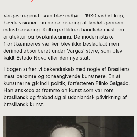
Vargas-regimet, som blev indført i 1930 ved et kup,
havde visioner om modernisering af landet gennem
industrialisering. Kulturpolitikken handlede mest om
arkitektur og byplanlægning. De modernistiske
frontkæmperes værker blev ikke beslaglagt men
derimod absorberet under Vargas’ styre, som blev
kaldt Estado Novo eller den nye stat.
I bogen stifter vi bekendtskab med nogle af Brasiliens
mest berømte og toneangivende kunstnere. En af
kunstnerne gik ind i politik, forfatteren Plinio Salgado.
Han ønskede at fremme en kunst som var rent
brasiliansk og frabad sig al udenlandsk påvirkning af
brasiliansk kunst.