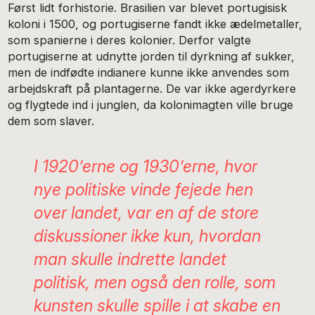
Først lidt forhistorie. Brasilien var blevet portugisisk
koloni i 1500, og portugiserne fandt ikke ædelmetaller,
som spanierne i deres kolonier. Derfor valgte
portugiserne at udnytte jorden til dyrkning af sukker,
men de indfødte indianere kunne ikke anvendes som
arbejdskraft på plantagerne. De var ikke agerdyrkere
og flygtede ind i junglen, da kolonimagten ville bruge
dem som slaver.
I 1920’erne og 1930’erne, hvor
nye politiske vinde fejede hen
over landet, var en af de store
diskussioner ikke kun, hvordan
man skulle indrette landet
politisk, men også den rolle, som
kunsten skulle spille i at skabe en