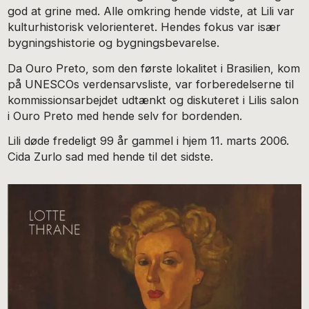
god at grine med. Alle omkring hende vidste, at Lili var
kulturhistorisk velorienteret. Hendes fokus var især
bygningshistorie og bygningsbevarelse.
Da Ouro Preto, som den første lokalitet i Brasilien, kom
på UNESCOs verdensarvsliste, var forberedelserne til
kommissionsarbejdet udtænkt og diskuteret i Lilis salon
i Ouro Preto med hende selv for bordenden.
Lili døde fredeligt 99 år gammel i hjem 11. marts 2006.
Cida Zurlo sad med hende til det sidste.