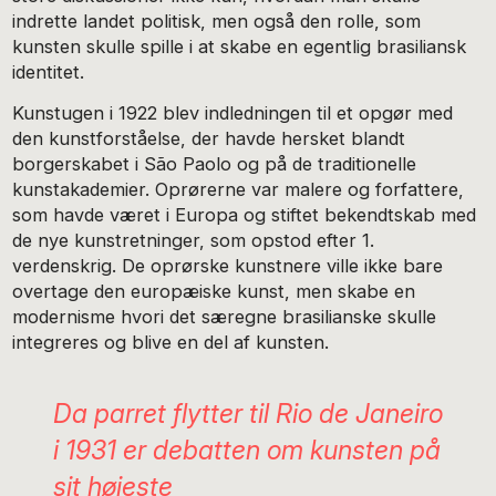
indrette landet politisk, men også den rolle, som
kunsten skulle spille i at skabe en egentlig brasiliansk
identitet.
Kunstugen i 1922 blev indledningen til et opgør med
den kunstforståelse, der havde hersket blandt
borgerskabet i São Paolo og på de traditionelle
kunstakademier. Oprørerne var malere og forfattere,
som havde været i Europa og stiftet bekendtskab med
de nye kunstretninger, som opstod efter 1.
verdenskrig. De oprørske kunstnere ville ikke bare
overtage den europæiske kunst, men skabe en
modernisme hvori det særegne brasilianske skulle
integreres og blive en del af kunsten.
Da parret flytter til Rio de Janeiro
i 1931 er debatten om kunsten på
sit højeste