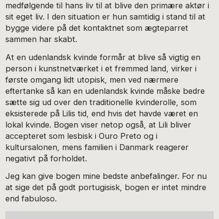
medfølgende til hans liv til at blive den primære aktør i
sit eget liv. I den situation er hun samtidig i stand til at
bygge videre på det kontaktnet som ægteparret
sammen har skabt.
At en udenlandsk kvinde formår at blive så vigtig en
person i kunstnetværket i et fremmed land, virker i
første omgang lidt utopisk, men ved nærmere
eftertanke så kan en udenlandsk kvinde måske bedre
sætte sig ud over den traditionelle kvinderolle, som
eksisterede på Lilis tid, end hvis det havde været en
lokal kvinde. Bogen viser netop også, at Lili bliver
accepteret som lesbisk i Ouro Preto og i
kultursalonen, mens familien i Danmark reagerer
negativt på forholdet.
Jeg kan give bogen mine bedste anbefalinger. For nu
at sige det på godt portugisisk, bogen er intet mindre
end fabuloso.