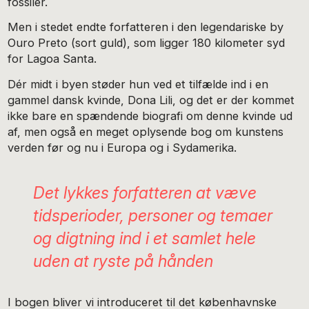
fossiler.
Men i stedet endte forfatteren i den legendariske by
Ouro Preto (sort guld), som ligger 180 kilometer syd
for Lagoa Santa.
Dér midt i byen støder hun ved et tilfælde ind i en
gammel dansk kvinde, Dona Lili, og det er der kommet
ikke bare en spændende biografi om denne kvinde ud
af, men også en meget oplysende bog om kunstens
verden før og nu i Europa og i Sydamerika.
Det lykkes forfatteren at væve
tidsperioder, personer og temaer
og digtning ind i et samlet hele
uden at ryste på hånden
I bogen bliver vi introduceret til det københavnske