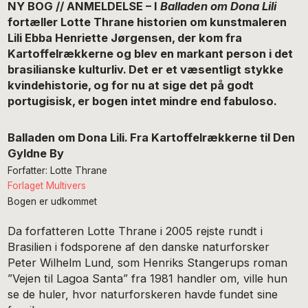
NY BOG // ANMELDELSE – I
Balladen om Dona Lili
fortæller Lotte Thrane historien om kunstmaleren
Lili Ebba Henriette Jørgensen, der kom fra
Kartoffelrækkerne og blev en markant person i det
brasilianske kulturliv. Det er et væsentligt stykke
kvindehistorie, og for nu at sige det på godt
portugisisk, er bogen intet mindre end fabuloso.
Balladen om Dona Lili. Fra Kartoffelrækkerne til Den
Gyldne By
Forfatter: Lotte Thrane
Forlaget Multivers
Bogen er udkommet
Da forfatteren Lotte Thrane i 2005 rejste rundt i
Brasilien i fodsporene af den danske naturforsker
Peter Wilhelm Lund, som Henriks Stangerups roman
”Vejen til Lagoa Santa” fra 1981 handler om, ville hun
se de huler, hvor naturforskeren havde fundet sine