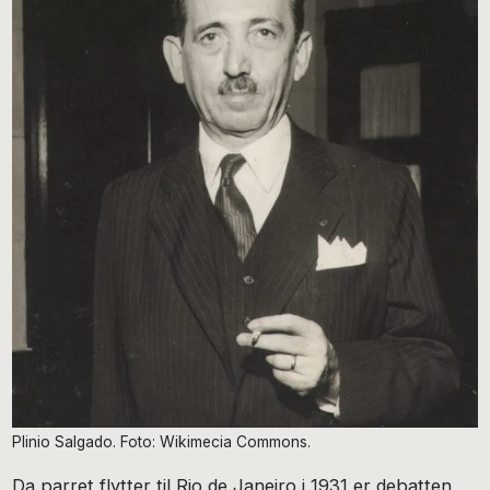
Plinio Salgado. Foto: Wikimecia Commons.
Da parret flytter til Rio de Janeiro i 1931 er debatten