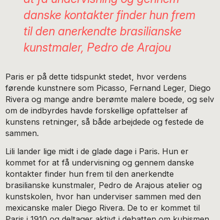
danske kontakter finder hun frem
til den anerkendte brasilianske
kunstmaler, Pedro de Arajou
Paris er på dette tidspunkt stedet, hvor verdens
førende kunstnere som Picasso, Fernand Leger, Diego
Rivera og mange andre berømte malere boede, og selv
om de indbyrdes havde forskellige opfattelser af
kunstens retninger, så både arbejdede og festede de
sammen.
Lili lander lige midt i de glade dage i Paris. Hun er
kommet for at få undervisning og gennem danske
kontakter finder hun frem til den anerkendte
brasilianske kunstmaler, Pedro de Arajous atelier og
kunstskolen, hvor han underviser sammen med den
mexicanske maler Diego Rivera. De to er kommet til
Paris i 1910 og deltager aktivt i debatten om kubismen