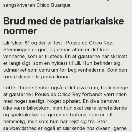
sangskriveren Chico Buarque.
Brud med de patriarkalske
normer
Lili fylder 81 og der er fest i Pouso do Chico Rey.
Stemningen er god, og denne aften er det kun
vennerne, som er til stede. En af gæsterne har skrevet
et langt digt, som en hyldest til Lili. Hun befinder sig
udmærket som centrum for begivenhederne. Som den
første dame – la prima donna.
Lotte Thrane henter også ordet diva frem, fordi mange
af gæsterne i Pouso do Chico Rey forbandt værtinden
med noget særligt. Noget ophøjet. En diva behøver
ikke være billedskøn, men hun skal være iøjnefaldende
og spektakulær og gerne en historie, som er lidt
hemmelig, men som hun har rejst sig fra. Stor
selvbevidsthed er også et særkende hos divaen, gerne