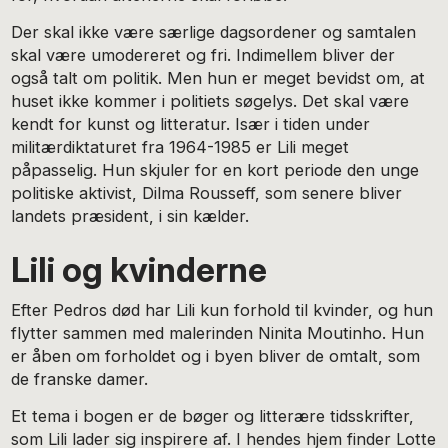
Der skal ikke være særlige dagsordener og samtalen
skal være umodereret og fri. Indimellem bliver der
også talt om politik. Men hun er meget bevidst om, at
huset ikke kommer i politiets søgelys. Det skal være
kendt for kunst og litteratur. Især i tiden under
militærdiktaturet fra 1964-1985 er Lili meget
påpasselig. Hun skjuler for en kort periode den unge
politiske aktivist, Dilma Rousseff, som senere bliver
landets præsident, i sin kælder.
Lili og kvinderne
Efter Pedros død har Lili kun forhold til kvinder, og hun
flytter sammen med malerinden Ninita Moutinho. Hun
er åben om forholdet og i byen bliver de omtalt, som
de franske damer.
Et tema i bogen er de bøger og litterære tidsskrifter,
som Lili lader sig inspirere af. I hendes hjem finder Lotte