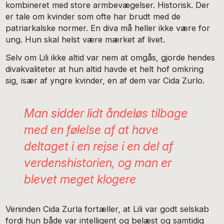
kombineret med store armbevægelser. Historisk. Der
er tale om kvinder som ofte har brudt med de
patriarkalske normer. En diva må heller ikke være for
ung. Hun skal helst være mærket af livet.
Selv om Lili ikke altid var nem at omgås, gjorde hendes
divakvaliteter at hun altid havde et helt hof omkring
sig, især af yngre kvinder, en af dem var Cida Zurlo.
Man sidder lidt åndeløs tilbage
med en følelse af at have
deltaget i en rejse i en del af
verdenshistorien, og man er
blevet meget klogere
Veninden Cida Zurla fortæller, at Lili var godt selskab
fordi hun både var intelligent og belæst og samtidig