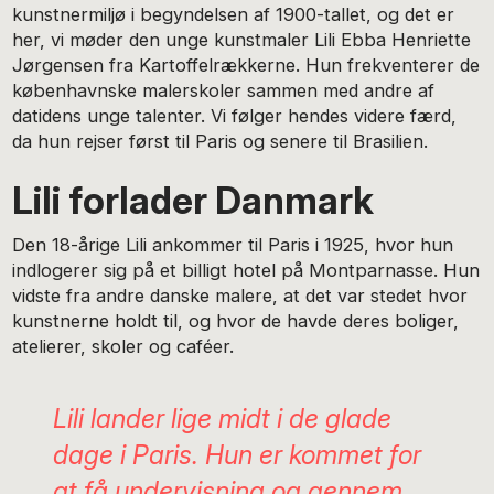
kunstnermiljø i begyndelsen af 1900-tallet, og det er
her, vi møder den unge kunstmaler Lili Ebba Henriette
Jørgensen fra Kartoffelrækkerne. Hun frekventerer de
københavnske malerskoler sammen med andre af
datidens unge talenter. Vi følger hendes videre færd,
da hun rejser først til Paris og senere til Brasilien.
Lili forlader Danmark
Den 18-årige Lili ankommer til Paris i 1925, hvor hun
indlogerer sig på et billigt hotel på Montparnasse. Hun
vidste fra andre danske malere, at det var stedet hvor
kunstnerne holdt til, og hvor de havde deres boliger,
atelierer, skoler og caféer.
Lili lander lige midt i de glade
dage i Paris. Hun er kommet for
at få undervisning og gennem