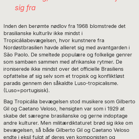
sig fra
Inden den berømte nødlov fra 1968 blomstrede det
brasilianske kulturliv ikke mindst i
Tropicáliabevægelsen, hvor kunstnere fra
Nordøstbrasilien havde allieret sig med avantgarden i
São Paolo. De smeltede populære og folkelige genrer
som sambaen sammen med afrikanske rytmer. De
ironiserede ikke mindst over det officielle Brasiliens
opfattelse af sig selv som et tropisk og konfliktløst
paradis gennem den såkaldte Luso-tropicalisme.
(Luso=portugisisk).
Bag Tropicália bevægelsen stod musikere som Gilberto
Gil og Caetano Veloso, hensigten var som i 1929 at
skabe det særegne brasilianske og gerne indoptage
andre kulturer. Men militærdiktaturet brød sig ikke om
bevægelsen, så både Gilberto Gil og Caetano Veloso
endte i eksil fulgt af deres ven komponisten og