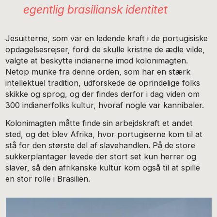
egentlig brasiliansk identitet
Jesuitterne, som var en ledende kraft i de portugisiske
opdagelsesrejser, fordi de skulle kristne de ædle vilde,
valgte at beskytte indianerne imod kolonimagten.
Netop munke fra denne orden, som har en stærk
intellektuel tradition, udforskede de oprindelige folks
skikke og sprog, og der findes derfor i dag viden om
300 indianerfolks kultur, hvoraf nogle var kannibaler.
Kolonimagten måtte finde sin arbejdskraft et andet
sted, og det blev Afrika, hvor portugiserne kom til at
stå for den største del af slavehandlen. På de store
sukkerplantager levede der stort set kun herrer og
slaver, så den afrikanske kultur kom også til at spille
en stor rolle i Brasilien.