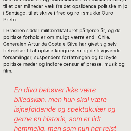
til et par måneder væk fra det opslidende politiske miljø
i Santiago, til at skrive i fred og ro i smukke Ouro
Preto.
I Brasilien sidder militærdiktaturet på fjerde år, og de
politiske forhold er om muligt værre end i Chile.
Generalen Artur da Costa e Silva har givet sig selv
beføjelser til at opløse kongressen og de lovgivende
forsamlinger, suspendere forfatningen og forbyde
politiske møder og indføre censur af presse, musik og
film.
En diva behøver ikke være
billedskøn, men hun skal være
iøjnefaldende og spektakulær og
gerne en historie, som er lidt
hemmelig, men som hun har rejst