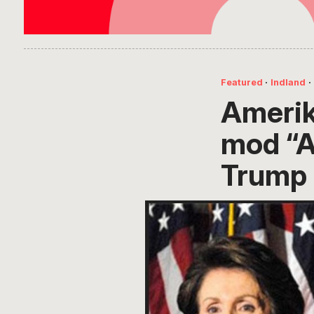
Featured
·
Indland
·
Amerik
mod “A
Trump