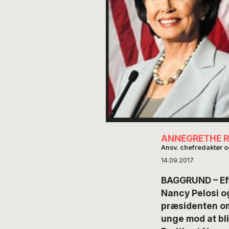
ANNEGRETHE 
Ansv. chefredaktør 
14.09.2017
BAGGRUND – Eft
Nancy Pelosi o
præsidenten om
unge mod at bli