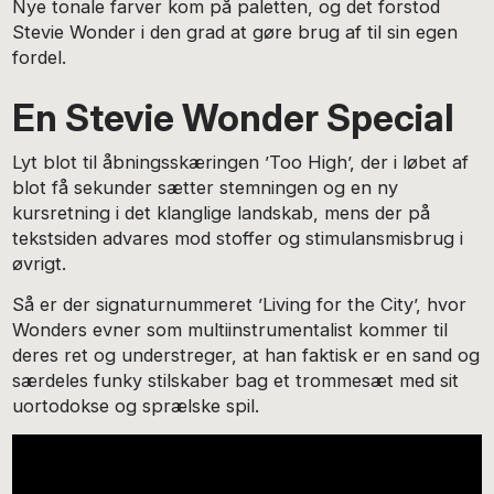
Nye tonale farver kom på paletten, og det forstod
Stevie Wonder i den grad at gøre brug af til sin egen
fordel.
En Stevie Wonder Special
Lyt blot til åbningsskæringen ’Too High’, der i løbet af
blot få sekunder sætter stemningen og en ny
kursretning i det klanglige landskab, mens der på
tekstsiden advares mod stoffer og stimulansmisbrug i
øvrigt.
Så er der signaturnummeret ’Living for the City’, hvor
Wonders evner som multiinstrumentalist kommer til
deres ret og understreger, at han faktisk er en sand og
særdeles funky stilskaber bag et trommesæt med sit
uortodokse og sprælske spil.