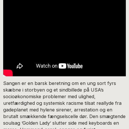
Sangen er en barsk beretning om en ung sort fyrs
skæbne i storbyen og et sindbillede på USA’s
socioøkonomiske problemer med ulighed,
uretfærdighed og systemisk racisme tilsat reallyde fra
gadeplanet med hylene sirener, arrestation og en
brutalt smækkende fængselscelle dør. Den smægtende
soulsag ’Golden Lady’ slutter side med keyboards en