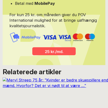
Betal med
MobilePay
For kun 25 kr. om måneden giver du POV
International mulighed for at bringe uafhængig
kvalitetsjournalistik.
25 kr./md.
Relaterede artikler