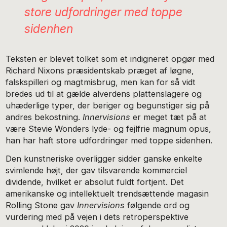
store udfordringer med toppe
sidenhen
Teksten er blevet tolket som et indigneret opgør med
Richard Nixons præsidentskab præget af løgne,
falskspilleri og magtmisbrug, men kan for så vidt
bredes ud til at gælde alverdens plattenslagere og
uhæderlige typer, der beriger og begunstiger sig på
andres bekostning.
Innervisions
er meget tæt på at
være Stevie Wonders lyde- og fejlfrie magnum opus,
han har haft store udfordringer med toppe sidenhen.
Den kunstneriske overligger sidder ganske enkelte
svimlende højt, der gav tilsvarende kommerciel
dividende, hvilket er absolut fuldt fortjent. Det
amerikanske og intellektuelt trendsættende magasin
Rolling Stone gav
Innervisions
følgende ord og
vurdering med på vejen i dets retroperspektive