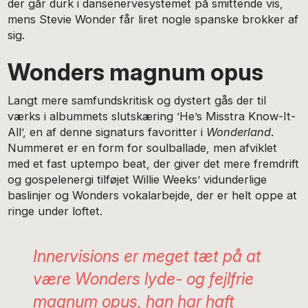
der går durk i dansenervesystemet på smittende vis,
mens Stevie Wonder får liret nogle spanske brokker af
sig.
Wonders magnum opus
Langt mere samfundskritisk og dystert gås der til
værks i albummets slutskæring ’He’s Misstra Know-It-
All’, en af denne signaturs favoritter i
Wonderland
.
Nummeret er en form for soulballade, men afviklet
med et fast uptempo beat, der giver det mere fremdrift
og gospelenergi tilføjet Willie Weeks’ vidunderlige
baslinjer og Wonders vokalarbejde, der er helt oppe at
ringe under loftet.
Innervisions
er meget tæt på at
være Wonders lyde- og fejlfrie
magnum opus, han har haft