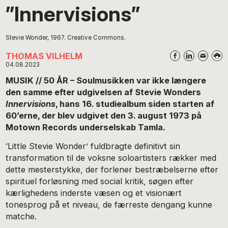
”Innervisions”
Stevie Wonder, 1967. Creative Commons.
THOMAS VILHELM
04.08.2023
MUSIK // 50 ÅR – Soulmusikken var ikke længere
den samme efter udgivelsen af Stevie Wonders
Innervisions
, hans 16. studiealbum siden starten af
60’erne, der blev udgivet den 3. august 1973 på
Motown Records underselskab Tamla.
‘Little Stevie Wonder’ fuldbragte definitivt sin
transformation til de voksne soloartisters rækker med
dette mesterstykke, der forlener bestræbelserne efter
spirituel forløsning med social kritik, søgen efter
kærlighedens inderste væsen og et visionært
tonesprog på et niveau, de færreste dengang kunne
matche.