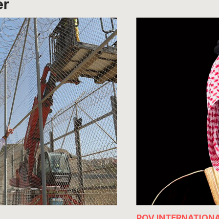
er
POV INTERNATION