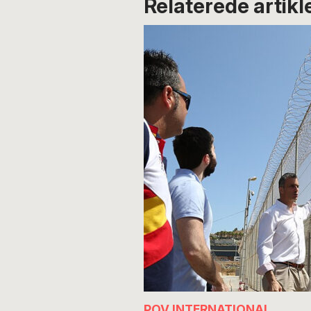
Relaterede artikl
POV INTERNATIONAL