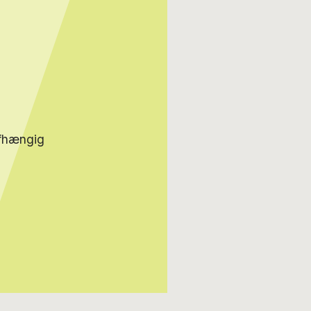
afhængig