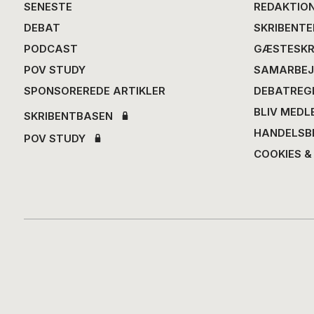
SENESTE
REDAKTIO
DEBAT
SKRIBENTE
PODCAST
GÆSTESKR
POV STUDY
SAMARBEJ
SPONSOREREDE ARTIKLER
DEBATREG
BLIV MEDL
SKRIBENTBASEN
HANDELSB
POV STUDY
COOKIES &