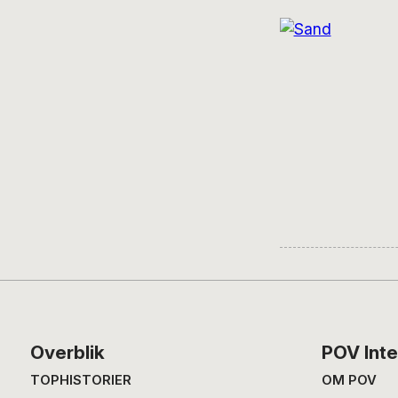
Footer
Overblik
POV Inte
TOPHISTORIER
OM POV