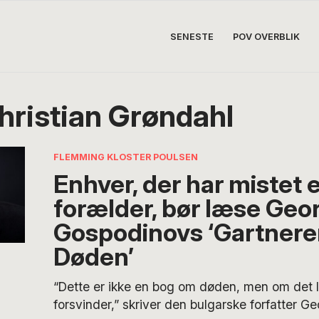
SENESTE
POV OVERBLIK
hristian Grøndahl
FLEMMING KLOSTER POULSEN
Enhver, der har mistet 
forælder, bør læse Geor
Gospodinovs ‘Gartnere
Døden’
“Dette er ikke en bog om døden, men om det l
forsvinder,” skriver den bulgarske forfatter 