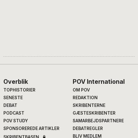
Footer
Overblik
POV International
TOPHISTORIER
OM POV
SENESTE
REDAKTION
DEBAT
SKRIBENTERNE
PODCAST
GÆSTESKRIBENTER
POV STUDY
SAMARBEJDSPARTNERE
SPONSOREREDE ARTIKLER
DEBATREGLER
BLIV MEDLEM
SKRIBENTBASEN