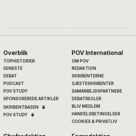
Footer
Overblik
POV International
TOPHISTORIER
OM POV
SENESTE
REDAKTION
DEBAT
SKRIBENTERNE
PODCAST
GÆSTESKRIBENTER
POV STUDY
SAMARBEJDSPARTNERE
SPONSOREREDE ARTIKLER
DEBATREGLER
BLIV MEDLEM
SKRIBENTBASEN
HANDELSBETINGELSER
POV STUDY
COOKIES & PRIVATLIV