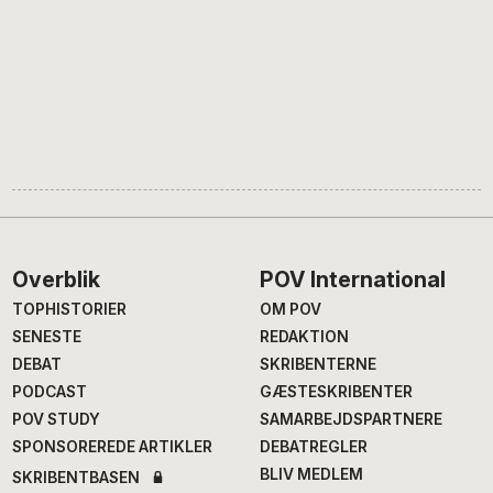
Footer
Overblik
POV International
TOPHISTORIER
OM POV
SENESTE
REDAKTION
DEBAT
SKRIBENTERNE
PODCAST
GÆSTESKRIBENTER
POV STUDY
SAMARBEJDSPARTNERE
SPONSOREREDE ARTIKLER
DEBATREGLER
BLIV MEDLEM
SKRIBENTBASEN