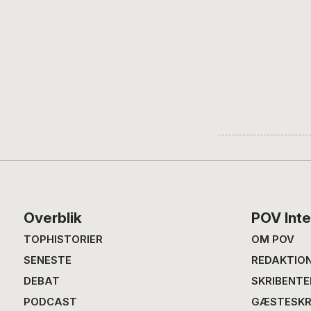
Footer
Overblik
POV Inte
TOPHISTORIER
OM POV
SENESTE
REDAKTIO
DEBAT
SKRIBENTE
PODCAST
GÆSTESKR