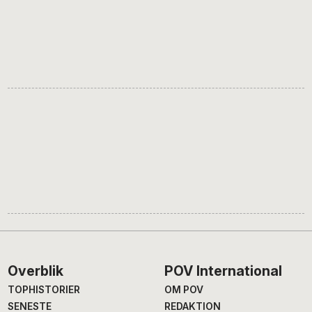
Footer
Overblik
POV International
TOPHISTORIER
OM POV
SENESTE
REDAKTION