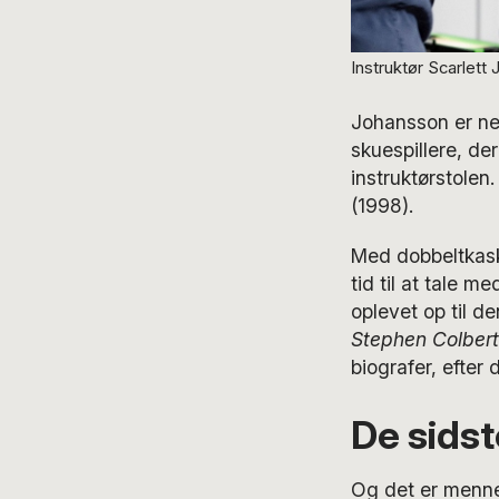
Instruktør Scarlett
Johansson er nem
skuespillere, der
instruktørstolen.
(1998).
Med dobbeltkask
tid til at tale
oplevet op til 
Stephen Colbert
biografer, efter
De sids
Og det er mennes