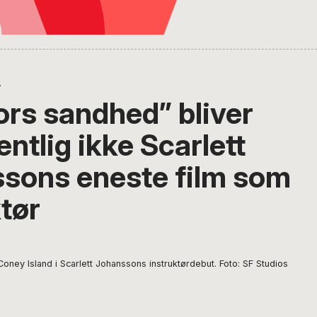
.
ors sandhed” bliver
ntlig ikke Scarlett
sons eneste film som
tør
Coney Island i Scarlett Johanssons instruktørdebut. Foto: SF Studios