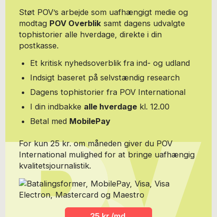
Støt POV’s arbejde som uafhængigt medie og
modtag
POV Overblik
samt dagens udvalgte
tophistorier alle hverdage, direkte i din
postkasse.
Et kritisk nyhedsoverblik fra ind- og udland
Indsigt baseret på selvstændig research
Dagens tophistorier fra POV International
I din indbakke
alle hverdage
kl. 12.00
Betal med
MobilePay
For kun 25 kr. om måneden giver du POV
International mulighed for at bringe uafhængig
kvalitetsjournalistik.
25 kr./md.