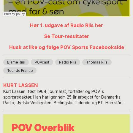
Hør 1. udgave af Radio Riis her
Se Tour-resultater
Husk at like og følge POV Sports Facebookside
Bjarne Riis
POVcast
Radio Riis
Thomas Riis
Tour de France
KURT LASSEN
Kurt Lassen, født 1964, journalist, forfatter og POV's
sportsredaktør. Han har igennem 25 år arbejdet for Danmarks
Radio, JydskeVestkysten, Berlingske Tidende og BT. Han står
bag en række biografier om bl.a. Nikolaj Jacobsen, Thomas
Gravesen, Nicklas Bendtner, Anders Dahl-Nielsen, Thomas Evers
Poulsen, Jes Høgh, Kenneth Plummer, Flemming Toft, Morten
POV Overblik
Olsen og Caroline Wozniacki.