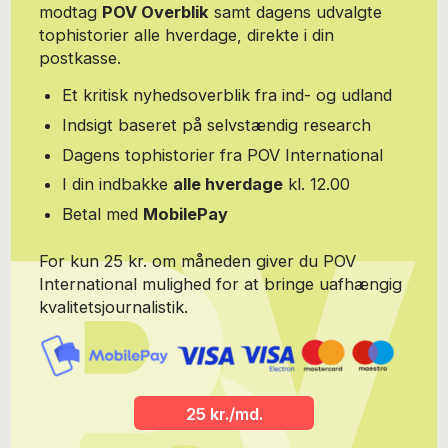
modtag
POV Overblik
samt dagens udvalgte
tophistorier alle hverdage, direkte i din
postkasse.
Et kritisk nyhedsoverblik fra ind- og udland
Indsigt baseret på selvstændig research
Dagens tophistorier fra POV International
I din indbakke
alle hverdage
kl. 12.00
Betal med
MobilePay
For kun 25 kr. om måneden giver du POV
International mulighed for at bringe uafhængig
kvalitetsjournalistik.
25 kr./md.