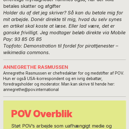
betales skatter og afgifter
Holder du af det jeg skriver? Så kan du betale mig for
mit arbejde. Donér direkte til mig, hvad du selv synes
en artikel skal koste at læse. Eller lad være, det er
ganske frivilligt. Jeg modtager beløb direkte via Mobile
Pay:
93 85 05 85
Topfoto: Demonstration til fordel for pirattjenester –
wikimedia commons.
ANNEGRETHE RASMUSSEN
Annegrethe Rasmussen er chefredaktør for og medstifter af POV.
Hun er også USA-korrespondent og en ivrig debattør,
foredragsholder og moderator. Man kan skrive til hende her:
annegrethe@pov.international
POV Overblik
Støt POV’s arbejde som uafhængigt medie og