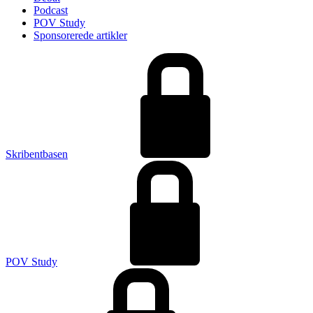
Podcast
POV Study
Sponsorerede artikler
Skribentbasen
POV Study