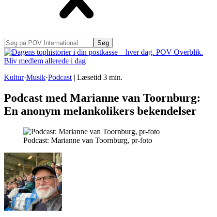
Søg
på
POV
International
Kultur
·
Musik
·
Podcast
|
Læsetid
3
min.
Podcast med Marianne van Toornburg:
En anonym melankolikers bekendelser
Podcast: Marianne van Toornburg, pr-foto