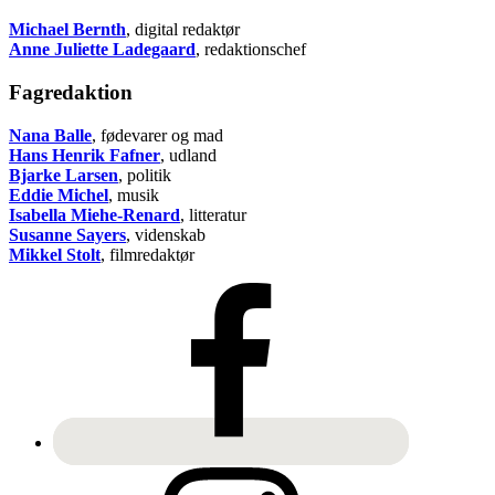
Michael Bernth
, digital redaktør
Anne Juliette Ladegaard
, redaktionschef
Fagredaktion
Nana Balle
, fødevarer og mad
Hans Henrik Fafner
, udland
Bjarke Larsen
, politik
Eddie Michel
, musik
Isabella Miehe-Renard
, litteratur
Susanne Sayers
, videnskab
Mikkel Stolt
, filmredaktør