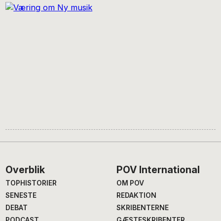
Footer
Overblik
POV International
TOPHISTORIER
OM POV
SENESTE
REDAKTION
DEBAT
SKRIBENTERNE
PODCAST
GÆSTESKRIBENTER