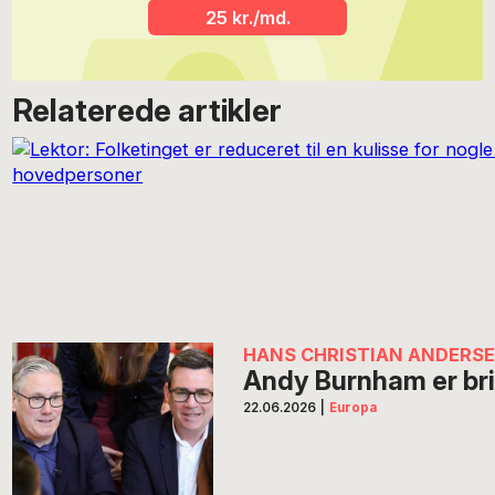
25 kr./md.
Relaterede artikler
HANS CHRISTIAN ANDERS
Andy Burnham er br
22.06.2026
|
Europa