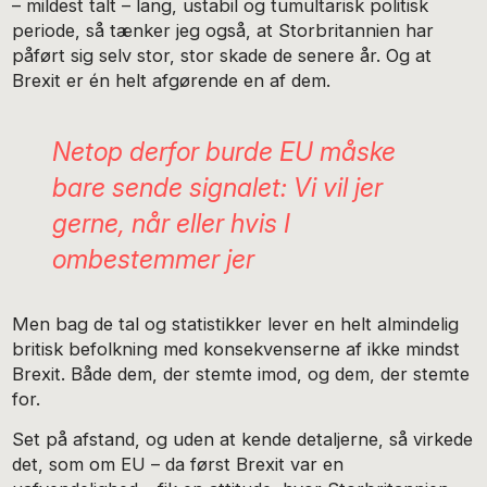
– mildest talt – lang, ustabil og tumultarisk politisk
periode, så tænker jeg også, at Storbritannien har
påført sig selv stor, stor skade de senere år. Og at
Brexit er én helt afgørende en af dem.
Netop derfor burde EU måske
bare sende signalet: Vi vil jer
gerne, når eller hvis I
ombestemmer jer
Men bag de tal og statistikker lever en helt almindelig
britisk befolkning med konsekvenserne af ikke mindst
Brexit. Både dem, der stemte imod, og dem, der stemte
for.
Set på afstand, og uden at kende detaljerne, så virkede
det, som om EU – da først Brexit var en