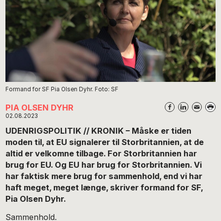
Formand for SF Pia Olsen Dyhr. Foto: SF
PIA OLSEN DYHR
02.08.2023
UDENRIGSPOLITIK // KRONIK – Måske er tiden
moden til, at EU signalerer til Storbritannien, at de
altid er velkomne tilbage. For Storbritannien har
brug for EU. Og EU har brug for Storbritannien. Vi
har faktisk mere brug for sammenhold, end vi har
haft meget, meget længe, skriver formand for SF,
Pia Olsen Dyhr.
Sammenhold.