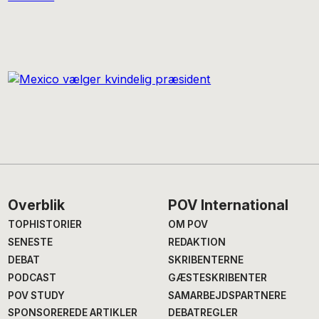
Footer
Overblik
POV International
TOPHISTORIER
OM POV
SENESTE
REDAKTION
DEBAT
SKRIBENTERNE
PODCAST
GÆSTESKRIBENTER
POV STUDY
SAMARBEJDSPARTNERE
SPONSOREREDE ARTIKLER
DEBATREGLER