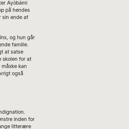
tter Ayòbámi
 op på hendes
r sin ende af
ins, og hun går
ende familie.
gt at satse
 skolen for at
an måske kan
øvrigt også
indignation.
nstre inden for
ange litterære