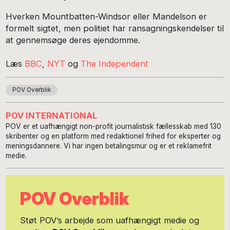
Hverken Mountbatten-Windsor eller Mandelson er
formelt sigtet, men politiet har ransagningskendelser til
at gennemsøge deres ejendomme.
Læs
BBC
,
NYT
og
The Independent
POV Overblik
POV INTERNATIONAL
POV er et uafhængigt non-profit journalistisk fællesskab med 130
skribenter og en platform med redaktionel frihed for eksperter og
meningsdannere. Vi har ingen betalingsmur og er et reklamefrit
medie.
POV Overblik
Støt POV’s arbejde som uafhængigt medie og