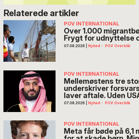
Relaterede artikler
POV INTERNATIONAL
Over 1.000 migrantbør
Frygt for udnyttelse
07.08.2026
|
Nyhed
·
POV Overblik
POV INTERNATIONAL
Mellemøstens tre sto
underskriver forsvar
laver aftale. Uden US
07.08.2026
|
Nyhed
·
POV Overblik
POV INTERNATIONAL
Meta får bøde på 6,1 m
for at skade børn. Mi