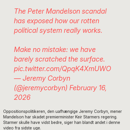
The Peter Mandelson scandal
has exposed how our rotten
political system really works.
Make no mistake: we have
barely scratched the surface.
pic.twitter.com/QpqK4XmUWO
— Jeremy Corbyn
(@jeremycorbyn)
February 16,
2026
Oppositionspolitikeren, den uafhængige Jeremy Corbyn, mener
Mandelson har skadet premierminister Keir Starmers regering.
Starmer skulle have vidst bedre, siger han blandt andet i denne
video fra sidste uge.