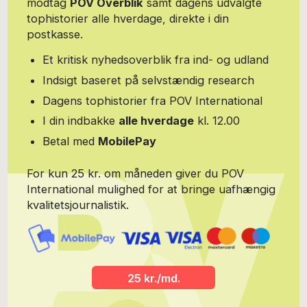
modtag
POV Overblik
samt dagens udvalgte
tophistorier alle hverdage, direkte i din
postkasse.
Et kritisk nyhedsoverblik fra ind- og udland
Indsigt baseret på selvstændig research
Dagens tophistorier fra POV International
I din indbakke
alle hverdage
kl. 12.00
Betal med
MobilePay
For kun 25 kr. om måneden giver du POV
International mulighed for at bringe uafhængig
kvalitetsjournalistik.
25 kr./md.