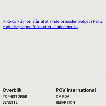
Footer
Overblik
POV International
TOPHISTORIER
OM POV
SENESTE
REDAKTION