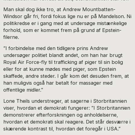
Man skal dog ikke tro, at Andrew Mountbatten-
Windsor går fri, fordi fokus lige nu er på Mandelson. Ni
politikredse er i gang med at undersøge mistænkelige
forhold, som er kommet frem på grund af Epstein-
filerne.
”I forbindelse med den tidligere prins Andrew
undersøger politiet blandt andet, om han har brugt
Royal Air Force-fly til trafficking af piger til sin bolig
eller for at kunne mødes med piger, som Epstein
skaffede, andre steder. I går kom det desuden frem, at
han muligvis også har betalt for massager med
offentlige midler.”
Lone Theils understreger, at sagerne i Storbritannien
viser, hvordan et demokrati fungerer: ”I Storbritannien
demonstrerer efterforskningen og anholdelserne,
hvordan et demokrati skal reagere. Det står desværre i
skærende kontrast til, hvordan det foregår i USA.”