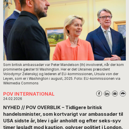
Som britisk ambassadør var Peter Mandelson (th) involveret, når der kom
prominente gæster til Washington. Her er det Ukraines præsident
Volodymyr Zelenskyj og lederen af EU-kommissionen, Ursula von der
Leyen, som er i Washington i august, 2025. Foto: EU-kommissionen via
Wikimedia Commons
POV INTERNATIONAL
24.02.2026
NYHED // POV OVERBLIK – Tidligere britisk
handelsminister, som kortvarigt var ambassadør til
USA sidste år, blev i går anholdt og efter seks-syv
timer løsladt mod kaution, oplyser politiet i London.