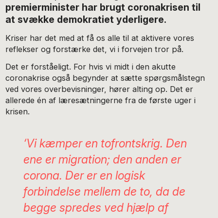
premierminister har brugt coronakrisen til
at svække demokratiet yderligere.
Kriser har det med at få os alle til at aktivere vores
reflekser og forstærke det, vi i forvejen tror på.
Det er forståeligt. For hvis vi midt i den akutte
coronakrise også begynder at sætte spørgsmålstegn
ved vores overbevisninger, hører alting op. Det er
allerede én af læresætningerne fra de første uger i
krisen.
‘Vi kæmper en tofrontskrig. Den
ene er migration; den anden er
corona. Der er en logisk
forbindelse mellem de to, da de
begge spredes ved hjælp af