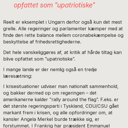
opfattet som ”upatriotiske”
Reelt er eksemplet i Ungarn derfor også kun det mest
grelle. Alle regeringer og parlamenter kæmper med at
finde den rette balance mellem coronabekæmpelse og
beskyttelse af frihedsrettighederne.
Det hele vanskeliggøres af, at kritik af hårde tiltag kan
blive opfattet som ”upatriotiske”.
I mange lande er der nemlig også en tredje
læresætning:
I krisesituationer udviser man nationalt sammenhold,
og bakker dermed op om regeringen – det
amerikanerne kalder ”rally around the flag”. F.eks. er
det største regeringsparti i Tyskland, CDU/CSU gået
markant frem i krisen, og alle opfordringer om, at
kansler Angela Merkel burde trække sig, er
forstummet. I Frankrig har præsident Emmanuel