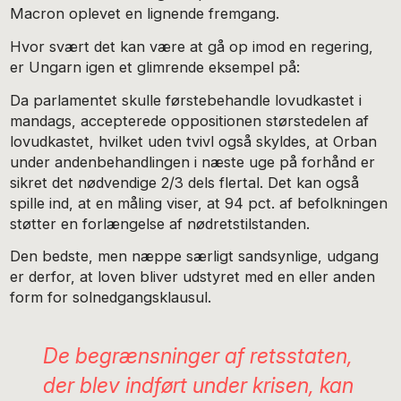
Macron oplevet en lignende fremgang.
Hvor svært det kan være at gå op imod en regering,
er Ungarn igen et glimrende eksempel på:
Da parlamentet skulle førstebehandle lovudkastet i
mandags, accepterede oppositionen størstedelen af
lovudkastet, hvilket uden tvivl også skyldes, at Orban
under andenbehandlingen i næste uge på forhånd er
sikret det nødvendige 2/3 dels flertal. Det kan også
spille ind, at en måling viser, at 94 pct. af befolkningen
støtter en forlængelse af nødretstilstanden.
Den bedste, men næppe særligt sandsynlige, udgang
er derfor, at loven bliver udstyret med en eller anden
form for solnedgangsklausul.
De begrænsninger af retsstaten,
der blev indført under krisen, kan