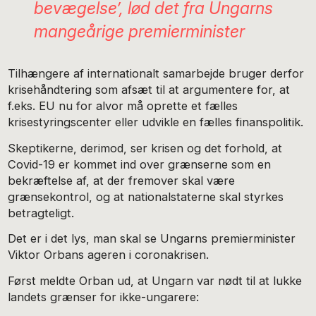
bevægelse’, lød det fra Ungarns
mangeårige premierminister
Tilhængere af internationalt samarbejde bruger derfor
krisehåndtering som afsæt til at argumentere for, at
f.eks. EU nu for alvor må oprette et fælles
krisestyringscenter eller udvikle en fælles finanspolitik.
Skeptikerne, derimod, ser krisen og det forhold, at
Covid-19 er kommet ind over grænserne som en
bekræftelse af, at der fremover skal være
grænsekontrol, og at nationalstaterne skal styrkes
betragteligt.
Det er i det lys, man skal se Ungarns premierminister
Viktor Orbans ageren i coronakrisen.
Først meldte Orban ud, at Ungarn var nødt til at lukke
landets grænser for ikke-ungarere: