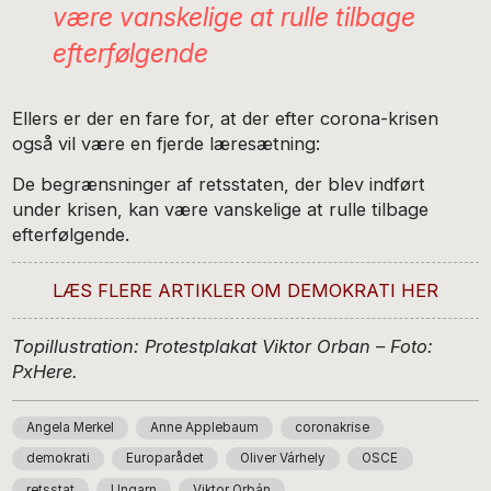
være vanskelige at rulle tilbage
efterfølgende
Ellers er der en fare for, at der efter corona-krisen
også vil være en fjerde læresætning:
De begrænsninger af retsstaten, der blev indført
under krisen, kan være vanskelige at rulle tilbage
efterfølgende.
LÆS FLERE ARTIKLER OM DEMOKRATI HER
Topillustration: Protestplakat Viktor Orban – Foto:
PxHere.
Angela Merkel
Anne Applebaum
coronakrise
demokrati
Europarådet
Oliver Várhely
OSCE
retsstat
Ungarn
Viktor Orbán