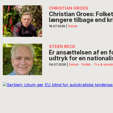
CHRISTIAN GROES
Christian Groes: Folke
længere tilbage end 
18.07.2026
|
Debat
STEEN BECK
Er ansættelsen af en 
udtryk for en national
04.07.2026
|
Debat
·
Politik
·
Tro & eksis