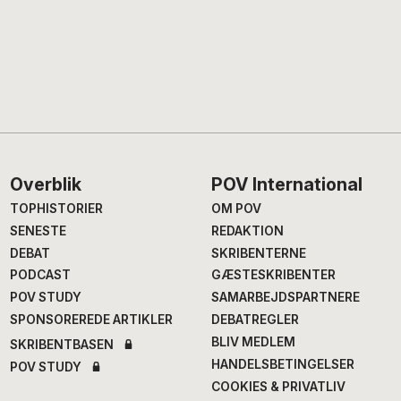
Footer
Overblik
POV International
TOPHISTORIER
OM POV
SENESTE
REDAKTION
DEBAT
SKRIBENTERNE
PODCAST
GÆSTESKRIBENTER
POV STUDY
SAMARBEJDSPARTNERE
SPONSOREREDE ARTIKLER
DEBATREGLER
BLIV MEDLEM
SKRIBENTBASEN
HANDELSBETINGELSER
POV STUDY
COOKIES & PRIVATLIV