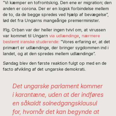
”Vi kæmper en tofrontskrig. Den ene er migration; den
anden er corona. Der er en logisk forbindelse mellem
de to, da de begge spredes ved hjælp af bevægelse”,
lød det fra Ungarns mangeårige premierminister.
Iflg. Orban var der heller ingen tvivl om, at virussen
var kommet til Ungarn
via udlændinge
,
nærmere
bestemt iranske studerende:
”Vores erfaring er, at det
primært er udlændinge, der bringer sygdommen ind i
landet, og at den spredes mellem udlændinge”.
Søndag blev den første reaktion fulgt op med en de
facto afvikling af det ungarske demokrati.
Det ungarske parlament kommer
i karantæne, uden at der indføres
en såkaldt solnedgangsklausul
for, hvornår det kan begynde at