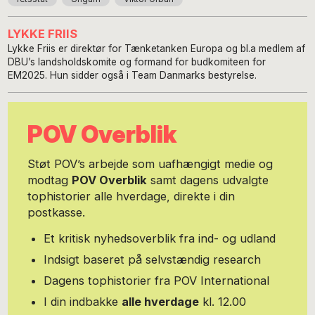
LYKKE FRIIS
Lykke Friis er direktør for Tænketanken Europa og bl.a medlem af
DBU’s landsholdskomite og formand for budkomiteen for
EM2025. Hun sidder også i Team Danmarks bestyrelse.
POV Overblik
Støt POV’s arbejde som uafhængigt medie og
modtag
POV Overblik
samt dagens udvalgte
tophistorier alle hverdage, direkte i din
postkasse.
Et kritisk nyhedsoverblik fra ind- og udland
Indsigt baseret på selvstændig research
Dagens tophistorier fra POV International
I din indbakke
alle hverdage
kl. 12.00