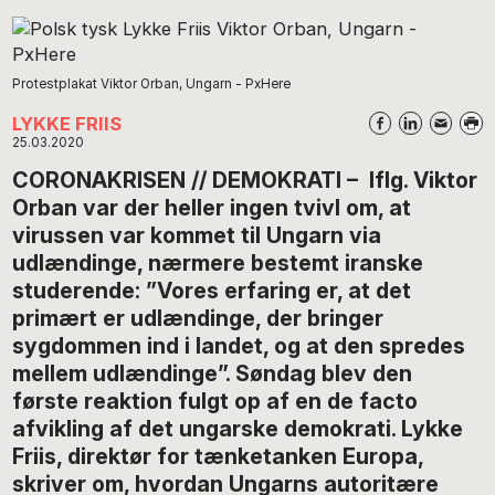
Protestplakat Viktor Orban, Ungarn - PxHere
LYKKE FRIIS
25.03.2020
CORONAKRISEN // DEMOKRATI – Iflg. Viktor
Orban var der heller ingen tvivl om, at
virussen var kommet til Ungarn via
udlændinge, nærmere bestemt iranske
studerende: ”Vores erfaring er, at det
primært er udlændinge, der bringer
sygdommen ind i landet, og at den spredes
mellem udlændinge”. Søndag blev den
første reaktion fulgt op af en de facto
afvikling af det ungarske demokrati. Lykke
Friis, direktør for tænketanken Europa,
skriver om, hvordan Ungarns autoritære