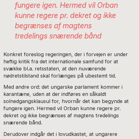
fungere igen. Hermed vil Orban
kunne regere pr. dekret og ikke
begrænses af magtens
tredelings snærende bånd
Konkret foreslog regeringen, der i forvejen er under
heftig kritik fra det internationale samfund for at
svække bl.a. retsstaten, at den nuværende
nødretstilstand skal forlænges på ubestemt tid.
Med andre ord: det ungarske parlament kommer i
karantæne, uden at der indføres en såkaldt
solnedgangsklausul for, hvornår det kan begynde at
fungere igen. Hermed vil Orban kunne regere pr.
dekret og ikke begrænses af magtens tredelings
snærende bånd.
Derudover indgår det i lovudkastet, at ungarere