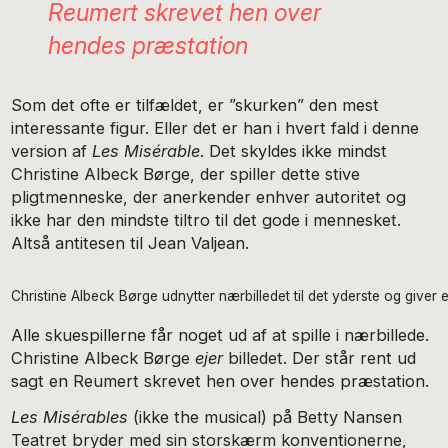
Reumert skrevet hen over
hendes præstation
Som det ofte er tilfældet, er ”skurken” den mest
interessante figur. Eller det er han i hvert fald i denne
version af
Les Misérable
. Det skyldes ikke mindst
Christine Albeck Børge, der spiller dette stive
pligtmenneske, der anerkender enhver autoritet og
ikke har den mindste tiltro til det gode i mennesket.
Altså antitesen til Jean Valjean.
Christine Albeck Børge udnytter nærbilledet til det yderste og giver 
Alle skuespillerne får noget ud af at spille i nærbillede.
Christine Albeck Børge
ejer
billedet. Der står rent ud
sagt en Reumert skrevet hen over hendes præstation.
Les Misérables
(ikke the musical) på Betty Nansen
Teatret bryder med sin storskærm konventionerne,