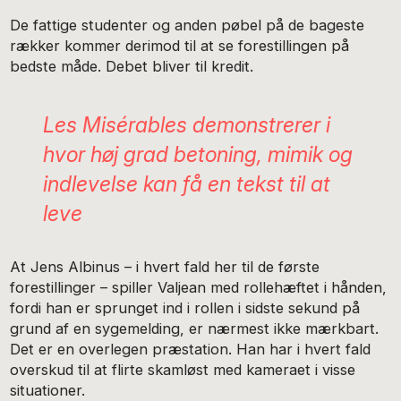
De fattige studenter og anden pøbel på de bageste
rækker kommer derimod til at se forestillingen på
bedste måde. Debet bliver til kredit.
Les Misérables
demonstrerer i
hvor høj grad betoning, mimik og
indlevelse kan få en tekst til at
leve
At Jens Albinus – i hvert fald her til de første
forestillinger – spiller Valjean med rollehæftet i hånden,
fordi han er sprunget ind i rollen i sidste sekund på
grund af en sygemelding, er nærmest ikke mærkbart.
Det er en overlegen præstation. Han har i hvert fald
overskud til at flirte skamløst med kameraet i visse
situationer.