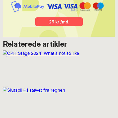
25 kr./md.
Relaterede artikler