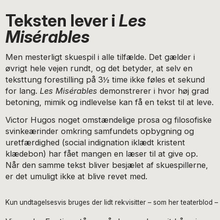
Teksten lever i
Les
Misérables
Men mesterligt skuespil i alle tilfælde. Det gælder i
øvrigt hele vejen rundt, og det betyder, at selv en
teksttung forestilling på 3½ time ikke føles et sekund
for lang.
Les Misérables
demonstrerer i hvor høj grad
betoning, mimik og indlevelse kan få en tekst til at leve.
Victor Hugos noget omstændelige prosa og filosofiske
svinkeærinder omkring samfundets opbygning og
uretfærdighed (social indignation iklædt kristent
klædebon) har fået mangen en læser til at give op.
Når den samme tekst bliver besjælet af skuespillerne,
er det umuligt ikke at blive revet med.
Kun undtagelsesvis bruges der lidt rekvisitter – som her teaterblod –