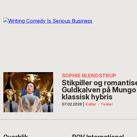
SOPHIE BLENDSTRUP
Stikpiller og romantis
Guldkalven på Mungo P
klassisk hybris
07.02.2026
|
Kultur
·
Teater