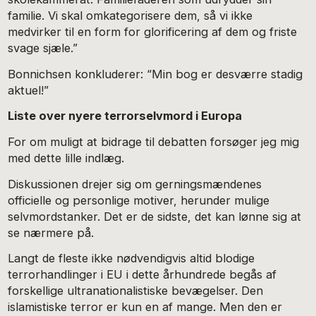
familie. Vi skal omkategorisere dem, så vi ikke
medvirker til en form for glorificering af dem og friste
svage sjæle.”
Bonnichsen konkluderer: “Min bog er desværre stadig
aktuel!”
Liste over nyere terrorselvmord i Europa
For om muligt at bidrage til debatten forsøger jeg mig
med dette lille indlæg.
Diskussionen drejer sig om gerningsmændenes
officielle og personlige motiver, herunder mulige
selvmordstanker. Det er de sidste, det kan lønne sig at
se nærmere på.
Langt de fleste ikke nødvendigvis altid blodige
terrorhandlinger i EU i dette århundrede begås af
forskellige ultranationalistiske bevægelser. Den
islamistiske terror er kun en af mange. Men den er