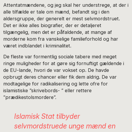
Attentatmændene, og jeg skal her understrege, at der i
alle tilfælde er tale om mænd, befandt sig i den
aldersgruppe, der generelt er mest selvmordstruet.
Det er ikke alles biografier, der er detaljeret
tilgængelig, men det er påfaldende, at mange af
morderne kom fra vanskelige familieforhold og har
været indblandet i kriminalitet.
De fleste var formentlig sociale tabere med meget
ringe muligheder for at gøre sig fornuftigt gældende i
de EU-lande, hvori de var vokset op. De havde
opbrugt deres chancer eller fik dem aldrig. De var
modtagelige for radikalisering og lette ofre for
islamistiske ”skrivebords- ” eller rettere
”prædikestolsmordere”.
Islamisk Stat tilbyder
selvmordstruede unge mænd en