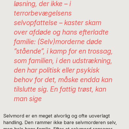
løsning, der ikke – i
terrorbevægelsens
selvopfattelse – kaster skam
over afdøde og hans efterladte
familie: (Selv)morderne døde
”stående”, i kamp for en trossag,
som familien, i den udstrækning,
den har politisk eller psykisk
behov for det, måske endda kan
tilslutte sig. En fattig trøst, kan
man sige
Selvmord er en meget alvorlig og ofte uoverlagt
handling. Den rammer ikke bare selvmorderen selv,