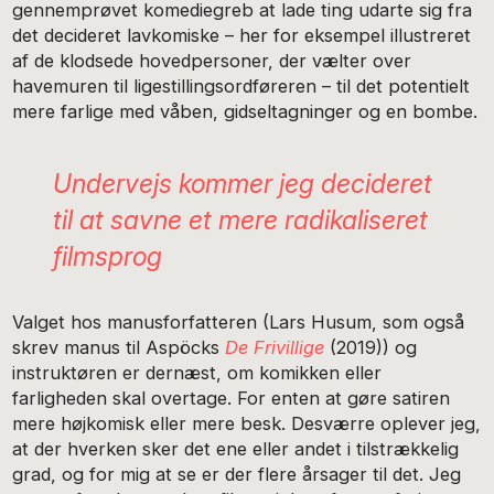
gennemprøvet komediegreb at lade ting udarte sig fra
det decideret lavkomiske – her for eksempel illustreret
af de klodsede hovedpersoner, der vælter over
havemuren til ligestillingsordføreren – til det potentielt
mere farlige med våben, gidseltagninger og en bombe.
Undervejs kommer jeg decideret
til at savne et mere radikaliseret
filmsprog
Valget hos manusforfatteren (Lars Husum, som også
skrev manus til Aspöcks
De Frivillige
(2019)) og
instruktøren er dernæst, om komikken eller
farligheden skal overtage. For enten at gøre satiren
mere højkomisk eller mere besk. Desværre oplever jeg,
at der hverken sker det ene eller andet i tilstrækkelig
grad, og for mig at se er der flere årsager til det. Jeg