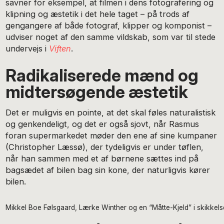
savner for eksempel, at filmen i dens fotografering og
klipning og æstetik i det hele taget – på trods af
gengangere af både fotograf, klipper og komponist –
udviser noget af den samme vildskab, som var til stede
undervejs i
Viften
.
Radikaliserede mænd og
midtersøgende æstetik
Det er muligvis en pointe, at det skal føles naturalistisk
og genkendeligt, og det er også sjovt, når Rasmus
foran supermarkedet møder den ene af sine kumpaner
(Christopher Læssø), der tydeligvis er under tøflen,
når han sammen med et af børnene sættes ind på
bagsædet af bilen bag sin kone, der naturligvis kører
bilen.
Mikkel Boe Følsgaard, Lærke Winther og en “Måtte-Kjeld” i skikkel