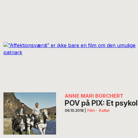
ANNE MARI BORCHERT
POV på PIX: Et psyk
06.10.2018
|
Film
·
Kultur