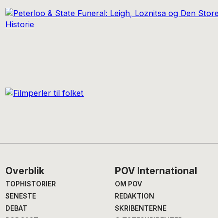
Footer
Overblik
POV International
TOPHISTORIER
OM POV
SENESTE
REDAKTION
DEBAT
SKRIBENTERNE