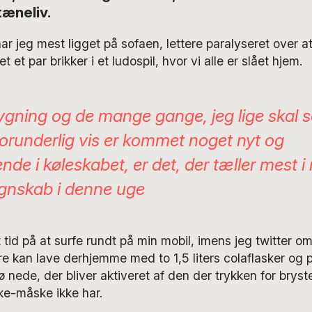
tæneliv.
ar jeg mest ligget på sofaen, lettere paralyseret over at
 et par brikker i et ludospil, hvor vi alle er slået hjem.
ygning og de mange gange, jeg lige skal 
forunderlig vis er kommet noget nyt og
de i køleskabet, er det, der tæller mest i 
egnskab i denne uge
tid på at surfe rundt på min mobil, imens jeg twitter om
e kan lave derhjemme med to 1,5 liters colaflasker og p
 nede, der bliver aktiveret af den der trykken for brystet
e-måske ikke har.