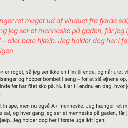
ger ret meget ud af vinduet fra fjerde sal
g jeg ser et menneske på gaden, får jeg lys
 – eller bare hjælp. Jeg holder dog her i fø
 igen
 er røget, så jeg ser ikke en film til ende, og når uret vi
sanger og hopper bombet i seng – for at slå øjnene op,
inde før har fået sko på. Nu klar til endnu en dag, hvor 
.
ert in spe, men nu også A+ menneske. Jeg hænger ret m
de sal, og hver gang jeg ser et menneske på gaden, får jeg
hjælp. Jeg holder dog her i første uge lidt igen.