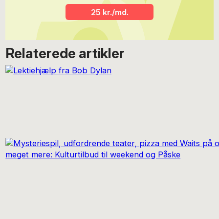
25 kr./md.
Relaterede artikler