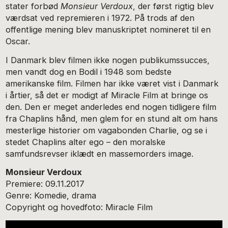
stater forbød
Monsieur Verdoux
, der først rigtig blev
værdsat ved repremieren i 1972. På trods af den
offentlige mening blev manuskriptet nomineret til en
Oscar.
I Danmark blev filmen ikke nogen publikumssucces,
men vandt dog en Bodil i 1948 som bedste
amerikanske film. Filmen har ikke været vist i Danmark
i årtier, så det er modigt af Miracle Film at bringe os
den. Den er meget anderledes end nogen tidligere film
fra Chaplins hånd, men glem for en stund alt om hans
mesterlige historier om vagabonden Charlie, og se i
stedet Chaplins alter ego – den moralske
samfundsrevser iklædt en massemorders image.
Monsieur Verdoux
Premiere: 09.11.2017
Genre: Komedie, drama
Copyright og hovedfoto: Miracle Film