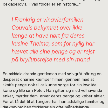
beklageligvis. Hvad følger er en historie…”
I Frankrig er vinavlerfamilien
Couvais bekymret over ikke
længe at have hørt fra deres
kusine Thelma, som for nylig har
hævet alle sine penge og er rejst
på bryllupsrejse med sin mand
En middelaldrende gentleman med sølvgråt hår og en
desperat charme kæmper filmen igennem med at
skaffe penge nok til at kunne sørge for sin invalide
kone og lille søn Peter. Han gifter sig med velhavende
enker, myrder dem, arver deres penge og køber aktier.
For at få det til at fungere har han adskillige familier og
dæknavne; han forklarer sin ofte månedslange