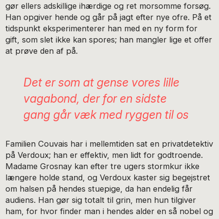
gør ellers adskillige ihærdige og ret morsomme forsøg.
Han opgiver hende og går på jagt efter nye ofre. På et
tidspunkt eksperimenterer han med en ny form for
gift, som slet ikke kan spores; han mangler lige et offer
at prøve den af på.
Det er som at gense vores lille
vagabond, der for en sidste
gang går væk med ryggen til os
Familien Couvais har i mellemtiden sat en privatdetektiv
på Verdoux; han er effektiv, men lidt for godtroende.
Madame Grosnay kan efter tre ugers stormkur ikke
længere holde stand, og Verdoux kaster sig begejstret
om halsen på hendes stuepige, da han endelig får
audiens. Han gør sig totalt til grin, men hun tilgiver
ham, for hvor finder man i hendes alder en så nobel og