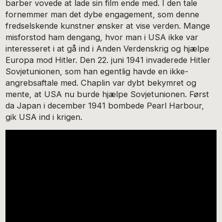
barber vovede at lade sin film ende med. I den tale
fornemmer man det dybe engagement, som denne
fredselskende kunstner ønsker at vise verden. Mange
misforstod ham dengang, hvor man i USA ikke var
interesseret i at gå ind i Anden Verdenskrig og hjælpe
Europa mod Hitler. Den 22. juni 1941 invaderede Hitler
Sovjetunionen, som han egentlig havde en ikke-
angrebsaftale med. Chaplin var dybt bekymret og
mente, at USA nu burde hjælpe Sovjetunionen. Først
da Japan i december 1941 bombede Pearl Harbour,
gik USA ind i krigen.