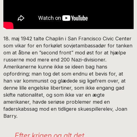
18. maj 1942 talte Chaplin i San Francisco Civic Center
som vikar for en forkølet sovjetambassadør for tanken
om at åbne en ”second front” mod øst for at hjælpe
russerne mod mere end 200 Nazi-divisioner.
Amerikanerne kunne ikke se ideen bag hans
opfordring; man tog det som endnu et bevis for, at
han var kommunist og glædede sig ligefrem over, at
denne lille engelske libertiner, som ikke engang gad
skifte nationalitet, og som ikke var en ægte
amerikaner, havde seriøse problemer med en
faderskabssag mod en tidligere skuespillerelev, Joan
Barry.
Efter krigen og alt det