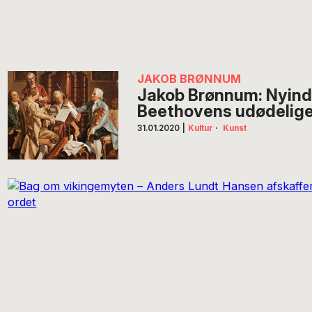
JAKOB BRØNNUM
Jakob Brønnum: Nyinds
Beethovens udødelige
31.01.2020
|
Kultur
·
Kunst