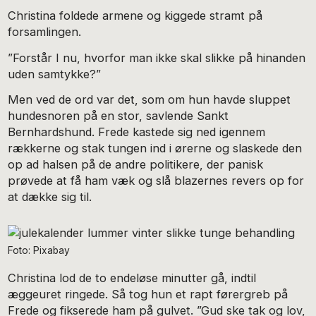
Christina foldede armene og kiggede stramt på
forsamlingen.
”Forstår I nu, hvorfor man ikke skal slikke på hinanden
uden samtykke?”
Men ved de ord var det, som om hun havde sluppet
hundesnoren på en stor, savlende Sankt
Bernhardshund. Frede kastede sig ned igennem
rækkerne og stak tungen ind i ørerne og slaskede den
op ad halsen på de andre politikere, der panisk
prøvede at få ham væk og slå blazernes revers op for
at dække sig til.
Foto: Pixabay
Christina lod de to endeløse minutter gå, indtil
æggeuret ringede. Så tog hun et rapt førergreb på
Frede og fikserede ham på gulvet. ”Gud ske tak og lov,