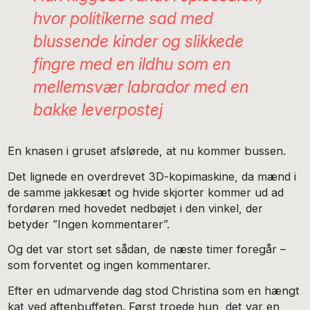
hvor politikerne sad med
blussende kinder og slikkede
fingre med en ildhu som en
mellemsvær labrador med en
bakke leverpostej
En knasen i gruset afslørede, at nu kommer bussen.
Det lignede en overdrevet 3D-kopimaskine, da mænd i
de samme jakkesæt og hvide skjorter kommer ud ad
fordøren med hovedet nedbøjet i den vinkel, der
betyder ”Ingen kommentarer”.
Og det var stort set sådan, de næste timer foregår –
som forventet og ingen kommentarer.
Efter en udmarvende dag stod Christina som en hængt
kat ved aftenbuffeten. Først troede hun, det var en