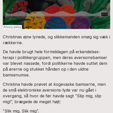
Christinas øjne lynede, og slikkemanden smøg sig væk i
rækkerne.
De havde brugt hele formiddagen på erkendelses-
terapi i politikergruppen, men deres aversionsbamser
var blevet nassede, fordi politikerne havde suttet dem
på ørerne og stukket hånden op i den uldne
bamsenumse.
Christina havde prøvet at kogevaske bamserne, men
de små elektroniske aversions-lyde var nu gået i
overgang, så hvor de før havde sagt ”Slip mig, slip
mig!”, brægede de meget højt:
”Slik mig. Slik mig”.