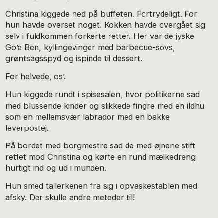
Christina kiggede ned på buffeten. Fortrydeligt. For
hun havde overset noget. Kokken havde overgået sig
selv i fuldkommen forkerte retter. Her var de jyske
Go’e Ben, kyllingevinger med barbecue-sovs,
grøntsagsspyd og ispinde til dessert.
For helvede, os’.
Hun kiggede rundt i spisesalen, hvor politikerne sad
med blussende kinder og slikkede fingre med en ildhu
som en mellemsvær labrador med en bakke
leverpostej.
På bordet med borgmestre sad de med øjnene stift
rettet mod Christina og kørte en rund mælkedreng
hurtigt ind og ud i munden.
Hun smed tallerkenen fra sig i opvaskestablen med
afsky. Der skulle andre metoder til!