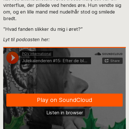
vinterflue, der pillede ved hendes øre. Hun vendte sig
om, og en lille mand med nudelhår stod og smilede
bredt.
”Hvad fanden slikker du mig i øret?”
Lyt til podcasten her: