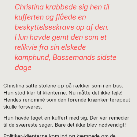
Christina krabbede sig hen til
kufferten og flåede en
beskyttelseskrave op af den.
Hun havde gemt den som et
relikvie fra sin elskede
kamphund, Bassemands sidste
dage
Christina satte stolene op på rækker som i en bus.
Hun stod klar til klienterne. Nu måtte det ikke fejle!
Hendes renommé som den førende krænker-terapeut
skulle forsvares.
Hun havde taget en kuffert med sig. Der var remedier
til de sværeste sager. Bare det ikke blev nødvendigt!
Politiker-klienterne kom ind og kæmpede om de