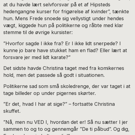
at du havde lært selvforsvar på et af Hipsteds
hedengangne kurser for frigørelse af kvinder”, tænkte
hun. Mens Frede snoede sig vellystigt under hendes
vægt, kiggede hun på politikerne og råbte med klar
stemme til de øvrige kursister:
”Hvorfor sagde I ikke fra? Er I ikke lidt snerpede? I
kunne jo bare have stukket ham en flad? Eller lært at
forsvare jer med lidt karate?”
Det sidste havde Christina taget med fra komikernes
hold, men det passede så godt i situationen.
Politikerne sad som små skoledrenge, der var taget i at
tage billeder op under pigernes skørter.
”Er det, hvad I har at sige?” – fortsatte Christina
skuffet.
”Nå, men nu VED I, hvordan det er! Så nu sætter I jer
sammen to og to og gennemgår ”De ti påbud”. Og dig,