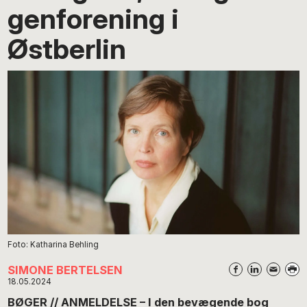
genforening i
Østberlin
Foto: Katharina Behling
SIMONE BERTELSEN
18.05.2024
BØGER // ANMELDELSE – I den bevægende bog