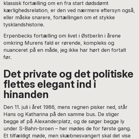
klassisk fortælling om en fra start dødsdømt
kærlighedsrelation, er den ved nærmere eftersyn også,
eller måske snarere, fortællingen om et stykke
tysklandshistorie.
Erpenbecks fortælling om livet i Østberlin i årene
omkring Murens fald er rørende, kompleks og
nuanceret på en måde, jeg ikke har hørt den fortalt
før.
Det private og det politiske
flettes elegant ind i
hinanden
Den 11. juli i året 1986, mens regnen pisker ned, står
Hans og Katharina på den samme bus. De stiger
begge af på Alexanderplatz, og de søger begge ly
under S-Bahn-broen – her mødes de for første gang.
Et tilfældigt møde, men skæbnesvangert skal det vise