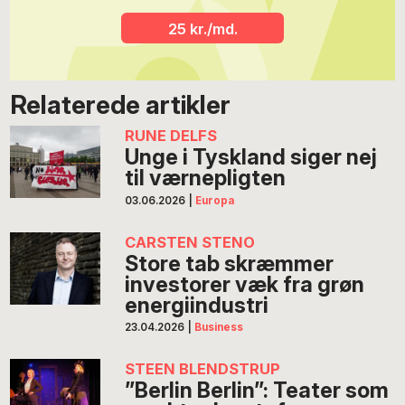
25 kr./md.
Relaterede artikler
RUNE DELFS
Unge i Tyskland siger nej
til værnepligten
03.06.2026
|
Europa
CARSTEN STENO
Store tab skræmmer
investorer væk fra grøn
energiindustri
23.04.2026
|
Business
STEEN BLENDSTRUP
”Berlin Berlin”: Teater som