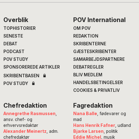
Footer
Overblik
POV International
TOPHISTORIER
OM POV
SENESTE
REDAKTION
DEBAT
SKRIBENTERNE
PODCAST
GÆSTESKRIBENTER
POV STUDY
SAMARBEJDSPARTNERE
SPONSOREREDE ARTIKLER
DEBATREGLER
BLIV MEDLEM
SKRIBENTBASEN
HANDELSBETINGELSER
POV STUDY
COOKIES & PRIVATLIV
Chefredaktion
Fagredaktion
Annegrethe Rasmussen
,
Nana Balle
, fødevarer og
ansv. chef- og
mad
erhvervsredaktør
Hans Henrik Fafner
, udland
Alexander Meinertz
, adm.
Bjarke Larsen
, politik
chefredaktør
Eddie Michel
, musik