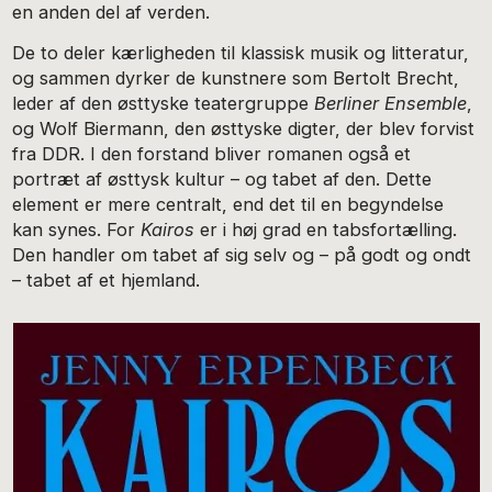
en anden del af verden.
De to deler kærligheden til klassisk musik og litteratur,
og sammen dyrker de kunstnere som Bertolt Brecht,
leder af den østtyske teatergruppe
Berliner Ensemble
,
og Wolf Biermann, den østtyske digter, der blev forvist
fra DDR. I den forstand bliver romanen også et
portræt af østtysk kultur – og tabet af den. Dette
element er mere centralt, end det til en begyndelse
kan synes. For
Kairos
er i høj grad en tabsfortælling.
Den handler om tabet af sig selv og – på godt og ondt
– tabet af et hjemland.