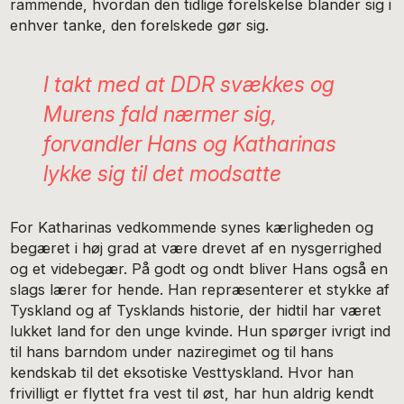
rammende, hvordan den tidlige forelskelse blander sig i
enhver tanke, den forelskede gør sig.
I takt med at DDR svækkes og
Murens fald nærmer sig,
forvandler Hans og Katharinas
lykke sig til det modsatte
For Katharinas vedkommende synes kærligheden og
begæret i høj grad at være drevet af en nysgerrighed
og et videbegær. På godt og ondt bliver Hans også en
slags lærer for hende. Han repræsenterer et stykke af
Tyskland og af Tysklands historie, der hidtil har været
lukket land for den unge kvinde. Hun spørger ivrigt ind
til hans barndom under naziregimet og til hans
kendskab til det eksotiske Vesttyskland. Hvor han
frivilligt er flyttet fra vest til øst, har hun aldrig kendt