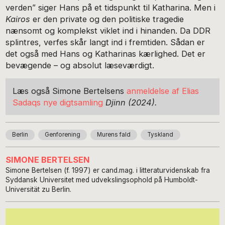
verden” siger Hans på et tidspunkt til Katharina. Men i
Kairos
er den private og den politiske tragedie
nænsomt og komplekst viklet ind i hinanden. Da DDR
splintres, verfes skår langt ind i fremtiden. Sådan er
det også med Hans og Katharinas kærlighed. Det er
bevægende – og absolut læseværdigt.
Læs også Simone Bertelsens
anmeldelse af Elias
Sadaqs nye digtsamling
Djinn (2024).
Berlin
Genforening
Murens fald
Tyskland
SIMONE BERTELSEN
Simone Bertelsen (f. 1997) er cand.mag. i litteraturvidenskab fra
Syddansk Universitet med udvekslingsophold på Humboldt-
Universität zu Berlin.