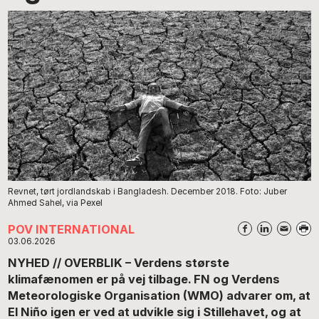
Revnet, tørt jordlandskab i Bangladesh. December 2018. Foto: Juber
Ahmed Sahel, via Pexel
POV INTERNATIONAL
03.06.2026
NYHED // OVERBLIK – Verdens største
klimafænomen er på vej tilbage. FN og Verdens
Meteorologiske Organisation (WMO) advarer om, at
El Niño igen er ved at udvikle sig i Stillehavet, og at