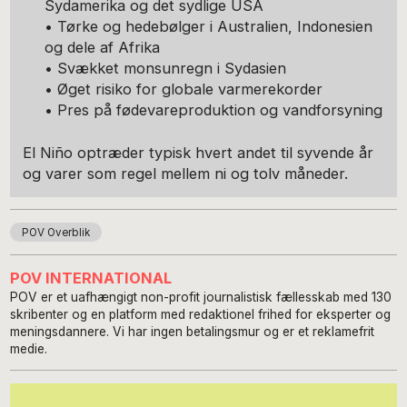
Sydamerika og det sydlige USA
• Tørke og hedebølger i Australien, Indonesien
og dele af Afrika
• Svækket monsunregn i Sydasien
• Øget risiko for globale varmerekorder
• Pres på fødevareproduktion og vandforsyning
El Niño optræder typisk hvert andet til syvende år
og varer som regel mellem ni og tolv måneder.
POV Overblik
POV INTERNATIONAL
POV er et uafhængigt non-profit journalistisk fællesskab med 130
skribenter og en platform med redaktionel frihed for eksperter og
meningsdannere. Vi har ingen betalingsmur og er et reklamefrit
medie.