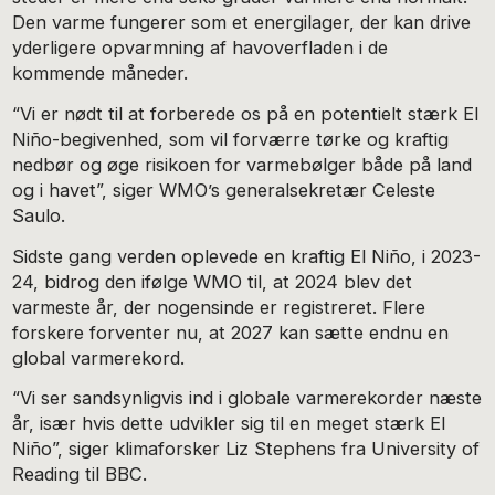
Den varme fungerer som et energilager, der kan drive
yderligere opvarmning af havoverfladen i de
kommende måneder.
“Vi er nødt til at forberede os på en potentielt stærk El
Niño-begivenhed, som vil forværre tørke og kraftig
nedbør og øge risikoen for varmebølger både på land
og i havet”, siger WMO’s generalsekretær Celeste
Saulo.
Sidste gang verden oplevede en kraftig El Niño, i 2023-
24, bidrog den ifølge WMO til, at 2024 blev det
varmeste år, der nogensinde er registreret. Flere
forskere forventer nu, at 2027 kan sætte endnu en
global varmerekord.
“Vi ser sandsynligvis ind i globale varmerekorder næste
år, især hvis dette udvikler sig til en meget stærk El
Niño”, siger klimaforsker Liz Stephens fra University of
Reading til BBC.