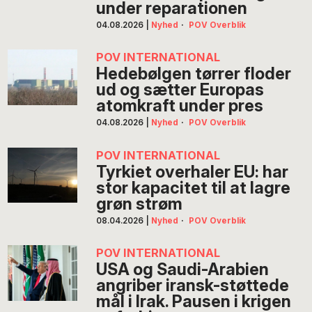
under reparationen
04.08.2026
|
Nyhed
·
POV Overblik
POV INTERNATIONAL
Hedebølgen tørrer floder
ud og sætter Europas
atomkraft under pres
04.08.2026
|
Nyhed
·
POV Overblik
POV INTERNATIONAL
Tyrkiet overhaler EU: har
stor kapacitet til at lagre
grøn strøm
08.04.2026
|
Nyhed
·
POV Overblik
POV INTERNATIONAL
USA og Saudi-Arabien
angriber iransk-støttede
mål i Irak. Pausen i krigen