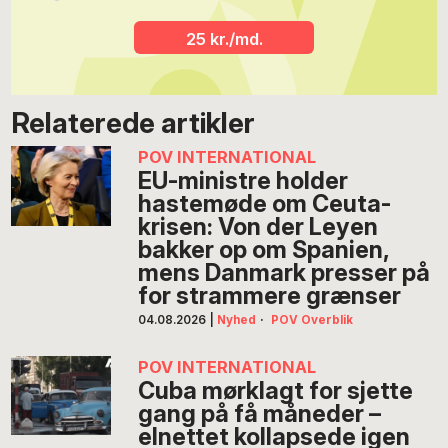
25 kr./md.
Relaterede artikler
POV INTERNATIONAL
EU-ministre holder
hastemøde om Ceuta-
krisen: Von der Leyen
bakker op om Spanien,
mens Danmark presser på
for strammere grænser
04.08.2026
|
Nyhed
·
POV Overblik
POV INTERNATIONAL
Cuba mørklagt for sjette
gang på få måneder –
elnettet kollapsede igen