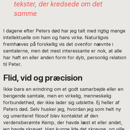
tekster, der kredsede om det
samme
I dagene efter Peters død har jeg talt med rigtig mange
intellektuelle om ham og hans virke. Naturligvis
fremhæves på forskellig vis det ovenfor nævnte i
samtalerne, men det mest interessante er nok, at alle
har haft en eller anden form for dyb, personlig relation
til Peter.
Flid, vid og præcision
Ikke bare en erindring om et godt samarbejde eller en
berigende samtale, men en virkelig, menneskelig
forbundethed, der ikke lader sig udslette. Ej heller af
Peters død. Selv husker jeg, hvordan jeg som helt ny
og umeriteret filosof blev kontaktet af den
verdensberømte Kemp, der havde læst et eller andet,
jeg havde skrevet. Han kunne lide det skrevne, og ville