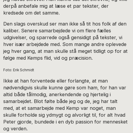
derpå anbefale mig at læse et par tekster, der
kredsede om det samme.
Den slags overskud ser man ikke så tit hos folk af den
kaliber. Senere samarbejdede vi om flere fælles
udgivelser, og sparrede også gensidigt på tekster, vi
hver især arbejdede med. Som mange andre oplevede
jeg hver gang, at man skulle stå meget tidligt op for at
følge med Kemps flid, vid og præcision.
Foto: Erik Schmidt
Ikke at han forventede eller forlangte, at man
nødvendigvis skulle kunne gøre som ham, for han var
altid både tålmodig, anerkendende og hjertelig i
samarbejdet. Blot følte både jeg og de, jeg har talt
med, at et samarbejde med Kemp var noget, man
skulle forholde sig ydmygt og alvorligt til, for alt hvad
Peter gjorde, bundede i en dyb passion for mennesket
og verden.