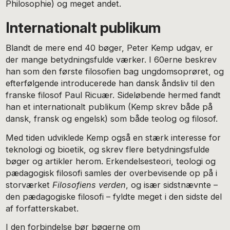
Philosophie) og meget andet.
Internationalt publikum
Blandt de mere end 40 bøger, Peter Kemp udgav, er
der mange betydningsfulde værker. I 60erne beskrev
han som den første filosofien bag ungdomsoprøret, og
efterfølgende introducerede han dansk åndsliv til den
franske filosof Paul Ricuær. Sideløbende hermed fandt
han et internationalt publikum (Kemp skrev både på
dansk, fransk og engelsk) som både teolog og filosof.
Med tiden udviklede Kemp også en stærk interesse for
teknologi og bioetik, og skrev flere betydningsfulde
bøger og artikler herom. Erkendelsesteori, teologi og
pædagogisk filosofi samles der overbevisende op på i
storværket
Filosofiens verden
, og især sidstnævnte –
den pædagogiske filosofi – fyldte meget i den sidste del
af forfatterskabet.
I den forbindelse bør bøgerne om