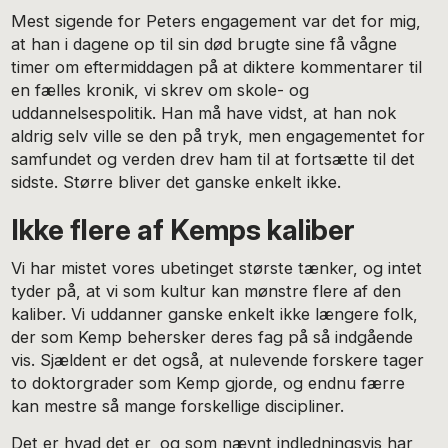
Mest sigende for Peters engagement var det for mig,
at han i dagene op til sin død brugte sine få vågne
timer om eftermiddagen på at diktere kommentarer til
en fælles kronik, vi skrev om skole- og
uddannelsespolitik. Han må have vidst, at han nok
aldrig selv ville se den på tryk, men engagementet for
samfundet og verden drev ham til at fortsætte til det
sidste. Større bliver det ganske enkelt ikke.
Ikke flere af Kemps kaliber
Vi har mistet vores ubetinget største tænker, og intet
tyder på, at vi som kultur kan mønstre flere af den
kaliber. Vi uddanner ganske enkelt ikke længere folk,
der som Kemp behersker deres fag på så indgående
vis. Sjældent er det også, at nulevende forskere tager
to doktorgrader som Kemp gjorde, og endnu færre
kan mestre så mange forskellige discipliner.
Det er hvad det er, og som nævnt indledningsvis har