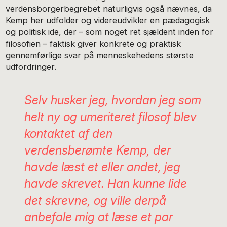
verdensborgerbegrebet naturligvis også nævnes, da
Kemp her udfolder og videreudvikler en pædagogisk
og politisk ide, der – som noget ret sjældent inden for
filosofien – faktisk giver konkrete og praktisk
gennemførlige svar på menneskehedens største
udfordringer.
Selv husker jeg, hvordan jeg som
helt ny og umeriteret filosof blev
kontaktet af den
verdensberømte Kemp, der
havde læst et eller andet, jeg
havde skrevet. Han kunne lide
det skrevne, og ville derpå
anbefale mig at læse et par