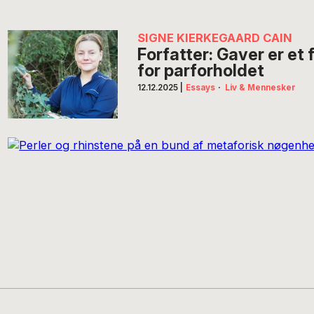
SIGNE KIERKEGAARD CAIN
Forfatter: Gaver er et
for parforholdet
12.12.2025
|
Essays
·
Liv & Mennesker