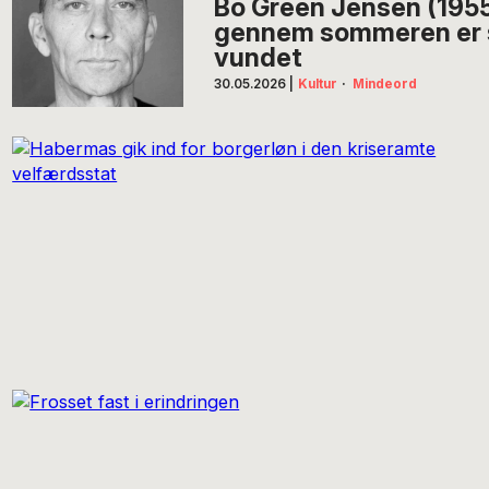
Bo Green Jensen (1955
gennem sommeren er s
vundet
30.05.2026
|
Kultur
·
Mindeord