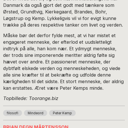
Danmark da også gjort det godt med tænkere som
Ørsted, Grundtvig, Kierkegaard, Brandes, Bohr,
Løgstrup og Kemp. Lykkeligvis vil vi for evigt kunne
trække på deres respektive tanker om livet og verden.
Måske bør det derfor fylde mest, at vi har mistet et
engageret menneske, der efterlod et uudsletteligt
indtryk på alle, han kom nær. Et ydmygt menneske,
der trods sine imponerende meritter aldrig følte sig
hævet over andre. Et passioneret menneske, der
dybtfølt elskede verden og menneskeheden, og viede
alle sine kræfter til at bekræfte og udfolde denne
kærligheden til det sidste. Et stort menneske, der aldrig
kan erstattes. Æret være Peter Kemps minde.
Topbillede:
Toorange.biz
filosofi
Mindeord
Peter Kemp
BRIAN DEGN MÅRTENSSON