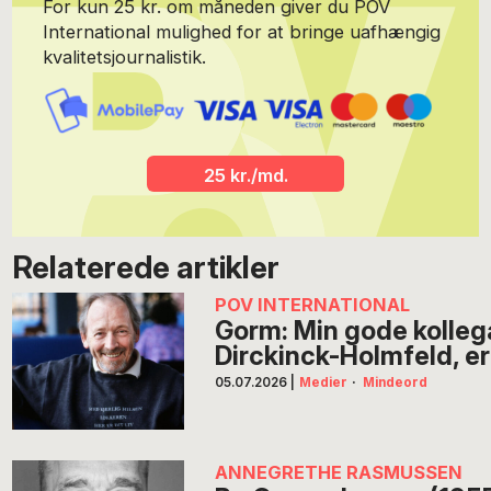
For kun 25 kr. om måneden giver du POV
International mulighed for at bringe uafhængig
kvalitetsjournalistik.
25 kr./md.
Relaterede artikler
POV INTERNATIONAL
Gorm: Min gode kolleg
Dirckinck-Holmfeld, e
05.07.2026
|
Medier
·
Mindeord
ANNEGRETHE RASMUSSEN