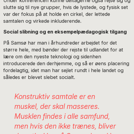
Under konferencen kunne deltagerne også rejse sig og
slutte sig til nye grupper, hvis de lystede, og fysisk set
var der fokus på at holde en cirkel, der lettede
samtalen og virkede inkluderende.
Social slibning og en eksempelpædagogisk tilgang
På Samsø har man i århundreder arbejdet for det
større hele, med bønder der rejste til udlandet for at
lære om den nyeste teknologi og sidenhen
introducerede den derhjemme, og så er øens placering
fordelagtig, idet man har sejlet rundt i hele landet og
således er blevet slebet socialt.
Konstruktiv samtale er en
muskel, der skal masseres.
Musklen findes i alle samfund,
men hvis den ikke trænes, bliver