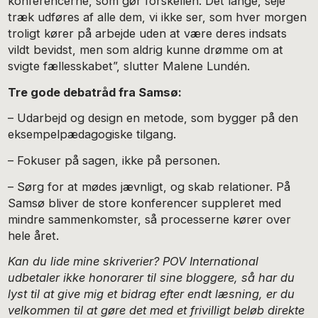
konferencerne, som gør forskellen. Det lange, seje
træk udføres af alle dem, vi ikke ser, som hver morgen
troligt kører på arbejde uden at være deres indsats
vildt bevidst, men som aldrig kunne drømme om at
svigte fællesskabet”, slutter Malene Lundén.
Tre gode debatråd fra Samsø:
– Udarbejd og design en metode, som bygger på den
eksempelpædagogiske tilgang.
– Fokuser på sagen, ikke på personen.
– Sørg for at mødes jævnligt, og skab relationer. På
Samsø bliver de store konferencer suppleret med
mindre sammenkomster, så processerne kører over
hele året.
Kan du lide mine skriverier? POV International
udbetaler ikke honorarer til sine bloggere, så har du
lyst til at give mig et bidrag efter endt læsning, er du
velkommen til at gøre det med et frivilligt beløb direkte