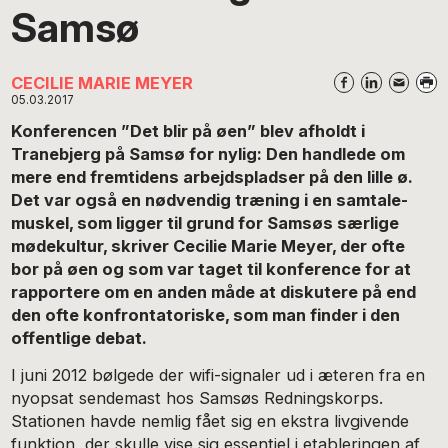
Samsø
CECILIE MARIE MEYER
05.03.2017
Konferencen ”Det blir på øen” blev afholdt i
Tranebjerg på Samsø for nylig: Den handlede om
mere end fremtidens arbejdspladser på den lille ø.
Det var også en nødvendig træning i en samtale-
muskel, som ligger til grund for Samsøs særlige
mødekultur, skriver Cecilie Marie Meyer, der ofte
bor på øen og som var taget til konference for at
rapportere om en anden måde at diskutere på end
den ofte konfrontatoriske, som man finder i den
offentlige debat.
I juni 2012 bølgede der wifi-signaler ud i æteren fra en
nyopsat sendemast hos Samsøs Redningskorps.
Stationen havde nemlig fået sig en ekstra livgivende
funktion, der skulle vise sig essentiel i etableringen af