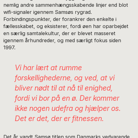
nemlig andre sammenhængsskabende linjer end blot
wifi-signaler igennem Samsøs rygrad.
Forbindingspunkter, der forankrer den enkelte i
fællesskabet, og eksisterer, fordi øen har oparbejdet
en særlig samtalekultur, der er blevet masseret
igennem århundreder, og med særligt fokus siden
1997.
Vi har lært at rumme
forskellighederne, og ved, at vi
bliver nødt til at nå til enighed,
fordi vi bor på en ø. Der kommer
ikke nogen udefra og hjælper os.
Det er det, der er fitnessen.
Det år vandt Samsø titlen som Danmarks vedvarende