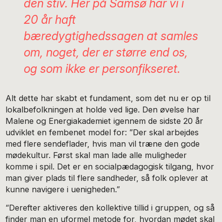
den stiv. Her på Samsø har vi i
20 år haft
bæredygtighedssagen at samles
om, noget, der er større end os,
og som ikke er personfikseret.
Alt dette har skabt et fundament, som det nu er op til
lokalbefolkningen at holde ved lige. Den øvelse har
Malene og Energiakademiet igennem de sidste 20 år
udviklet en fembenet model for: ”Der skal arbejdes
med flere sendeflader, hvis man vil træne den gode
mødekultur. Først skal man lade alle muligheder
komme i spil. Det er en socialpædagogisk tilgang, hvor
man giver plads til flere sandheder, så folk oplever at
kunne navigere i uenigheden.”
“Derefter aktiveres den kollektive tillid i gruppen, og så
finder man en uformel metode for, hvordan mødet skal