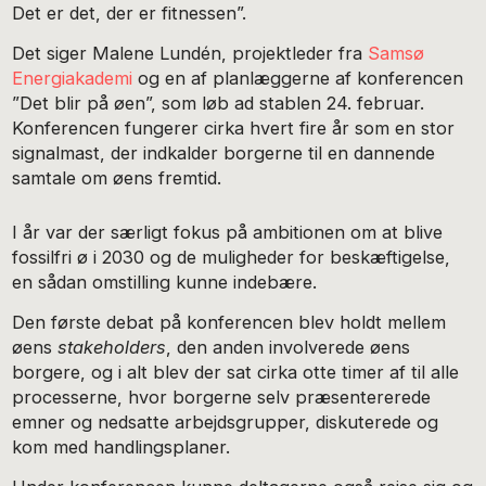
Det er det, der er fitnessen”.
Det siger Malene Lundén, projektleder fra
Samsø
Energiakademi
og en af planlæggerne af konferencen
”Det blir på øen”, som løb ad stablen 24. februar.
Konferencen fungerer cirka hvert fire år som en stor
signalmast, der indkalder borgerne til en dannende
samtale om øens fremtid.
I år var der særligt fokus på ambitionen om at blive
fossilfri ø i 2030 og de muligheder for beskæftigelse,
en sådan omstilling kunne indebære.
Den første debat på konferencen blev holdt mellem
øens
stakeholders
, den anden involverede øens
borgere, og i alt blev der sat cirka otte timer af til alle
processerne, hvor borgerne selv præsentererede
emner og nedsatte arbejdsgrupper, diskuterede og
kom med handlingsplaner.