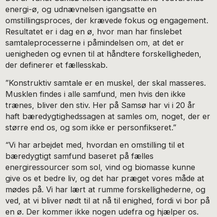
energi-ø, og udnævnelsen igangsatte en
omstillingsproces, der krævede fokus og engagement.
Resultatet er i dag en ø, hvor man har finslebet
samtaleprocesserne i påmindelsen om, at det er
uenigheden og evnen til at håndtere forskelligheden,
der definerer et fællesskab.
”Konstruktiv samtale er en muskel, der skal masseres.
Musklen findes i alle samfund, men hvis den ikke
trænes, bliver den stiv. Her på Samsø har vi i 20 år
haft bæredygtighedssagen at samles om, noget, der er
større end os, og som ikke er personfikseret.”
“Vi har arbejdet med, hvordan en omstilling til et
bæredygtigt samfund baseret på fælles
energiressourcer som sol, vind og biomasse kunne
give os et bedre liv, og det har præget vores måde at
mødes på. Vi har lært at rumme forskellighederne, og
ved, at vi bliver nødt til at nå til enighed, fordi vi bor på
en ø. Der kommer ikke nogen udefra og hjælper os.