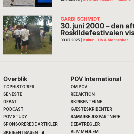
GARBI SCHMIDT
30. juni 2000 – den af
Roskildefestivalen vi
03.07.2025
|
Kultur
·
Liv & Mennesker
Footer
Overblik
POV International
TOPHISTORIER
OM POV
SENESTE
REDAKTION
DEBAT
SKRIBENTERNE
PODCAST
GÆSTESKRIBENTER
POV STUDY
SAMARBEJDSPARTNERE
SPONSOREREDE ARTIKLER
DEBATREGLER
BLIV MEDLEM
SKRIBENTBASEN