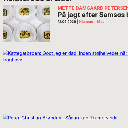
METTE DAMGAARD PETERSE
På jagt efter Samsøs
12.06.2026
|
Klumme
·
Mad