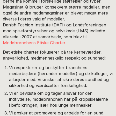
gerne må komme i forskellige størrelser og typer.
Magasinet Q bruger konsekvent større modeller, men
også de andre modemagasiner er blevet meget mere
diverse i deres valg af modeller.
Danish Fashion Institute (DAFI) og Landsforeningen
mod spiseforstyrrelser og selvskade (LMS) indledte
allerede i 2007 et samarbejde, som blev til
Modebranchens Etiske Charter
.
Det etiske charter fokuserer på tre kerneværdier,
ansvarlighed, medmenneskelig respekt og sundhed:
Vi respekterer og beskytter branchens
medarbejdere (herunder modeller) og de kolleger, vi
arbejder med. Vi ønsker at sikre deres sundhed og
sikkerhed og værdsætter forskellighed.
Vi er bevidste om og tager ansvar for den
indflydelse, modebranchen har på kropsidealerne
i befolkningen, især hos unge mennesker.
Vi ønsker at promovere og arbejde for en sund