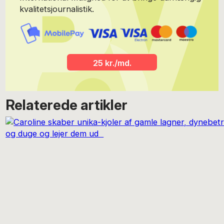
kvalitetsjournalistik.
25 kr./md.
Relaterede artikler