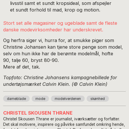
livsstil samt et sundt kropsideal, som afspejler
et sundt forhold til mad, krop og motion.
Stort set alle magasiner og ugeblade samt de fleste
danske modevirksomheder har underskrevet.
Og herfra siger vi, hurra for, at smukke piger som
Christine Johansen kan tjene store penge som model,
selv om hun ikke har de berømte modelmål, hofte
90, talje 60, bryst 80-90.
Mere af det, tak.
Topfoto: Christine Johansens kampagnebillede for
undertøjsmærket Calvin Klein. (© Calvin Klein)
dameblade
mode
modelverdenen
skønhed
CHRISTEL SKOUSEN THRANE
Christel Skousen Thrane er journalist, iværksætter og forfatter.
Det skal motivere, inspirere og påvirke samfundet omkring hende,