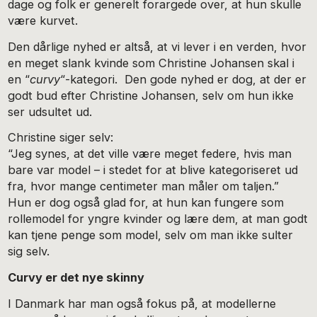
dage og folk er generelt forargede over, at hun skulle
være kurvet.
Den dårlige nyhed er altså, at vi lever i en verden, hvor
en meget slank kvinde som Christine Johansen skal i
en “
curvy
“-kategori. Den gode nyhed er dog, at der er
godt bud efter Christine Johansen, selv om hun ikke
ser udsultet ud.
Christine siger selv:
“Jeg synes, at det ville være meget federe, hvis man
bare var model – i stedet for at blive kategoriseret ud
fra, hvor mange centimeter man måler om taljen.”
Hun er dog også glad for, at hun kan fungere som
rollemodel for yngre kvinder og lære dem, at man godt
kan tjene penge som model, selv om man ikke sulter
sig selv.
Curvy er det nye skinny
I Danmark har man også fokus på, at modellerne