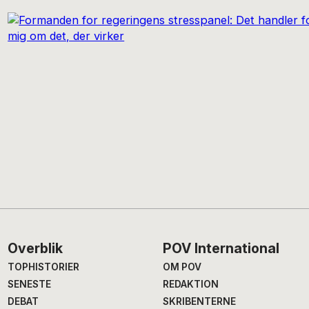
Footer
Overblik
POV International
TOPHISTORIER
OM POV
SENESTE
REDAKTION
DEBAT
SKRIBENTERNE